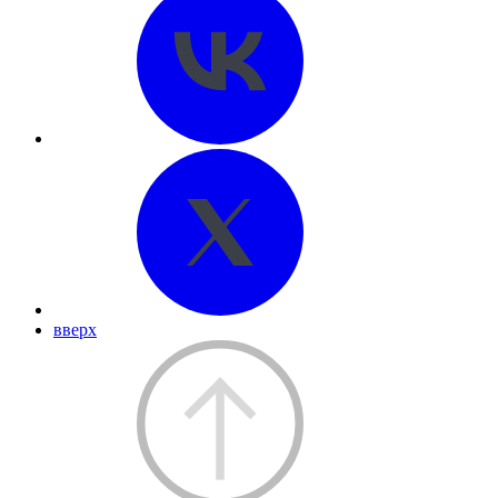
вверх