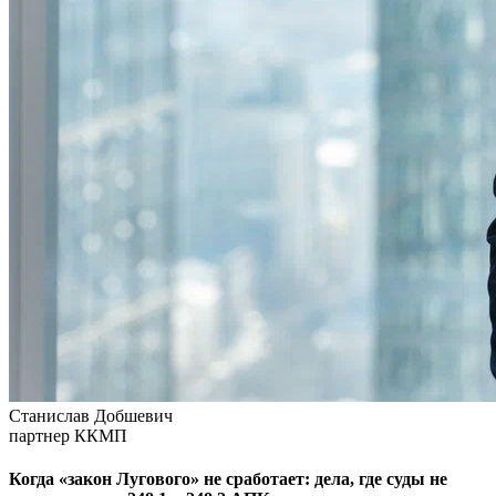
Станислав Добшевич
партнер ККМП
Когда «закон Лугового» не сработает: дела, где суды не