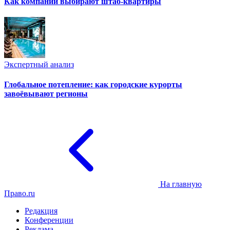
Как компании выбирают штаб-квартиры
Экспертный анализ
Глобальное потепление: как городские курорты
завоёвывают регионы
На главную
Право.ru
Редакция
Конференции
Реклама