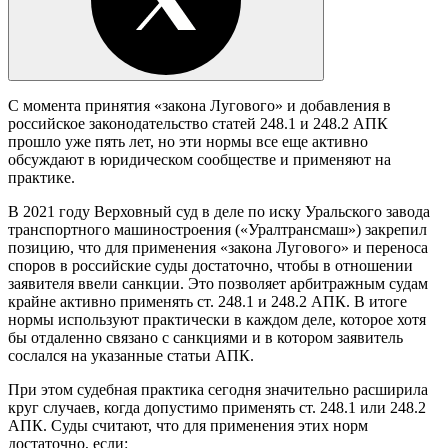
С момента принятия «закона Лугового» и добавления в
российское законодательство статей 248.1 и 248.2 АПК
прошло уже пять лет, но эти нормы все еще активно
обсуждают в юридическом сообществе и применяют на
практике.
В 2021 году Верховный суд в деле по иску Уральского завода
транспортного машиностроения («Уралтрансмаш») закрепил
позицию, что для применения «закона Лугового» и переноса
споров в российские суды достаточно, чтобы в отношении
заявителя ввели санкции. Это позволяет арбитражным судам
крайне активно применять ст. 248.1 и 248.2 АПК. В итоге
нормы используют практически в каждом деле, которое хотя
бы отдаленно связано с санкциями и в котором заявитель
сослался на указанные статьи
АПК
.
При этом судебная практика сегодня значительно расширила
круг случаев, когда допустимо применять ст. 248.1 или 248.2
АПК. Суды считают, что для применения этих норм
достаточно, если: