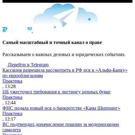
Cамый масштабный и точный канал о праве
Рассказываем о важных деловых и юридических событиях.
Перейти в Telegram
Кассация разрешила рассмотреть в РФ иск к «Альфа-Банку»
по еврооблигациям
Практика
, 13:28
ЦБ ужесточил требования к листингу ценных бумаг
Практика
, 12:44
ФНС подала новый иск о банкротстве «Кама Шиппинг»
Практика
, 12:17
ВС подтвердил доначисление пошлин за модернизацию
самолета