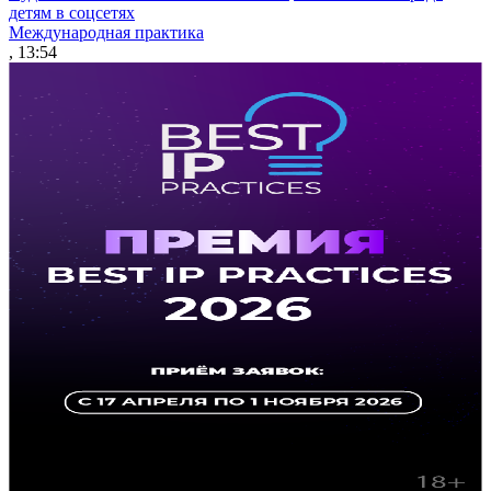
детям в соцсетях
Международная практика
, 13:54