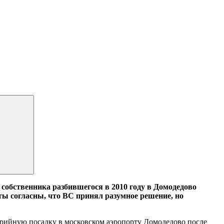
 собственника разбившегося в 2010 году в Домодедово
рты согласны, что ВС принял разумное решение, но
варийную посадку в московском аэропорту Домодедово после