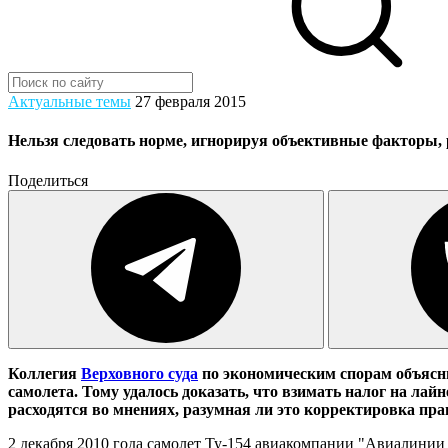
Актуальные темы
27 февраля 2015
Нельзя следовать норме, игнорируя объективные факторы,
Поделиться
Коллегия
Верховного суда
по экономическим спорам объясни
самолета. Тому удалось доказать, что взимать налог на ла
расходятся во мнениях, разумная ли это корректировка пра
2 декабря 2010 года самолет Ту-154 авиакомпании "Авиалинии