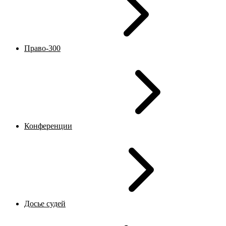
Право-300
Конференции
Досье судей