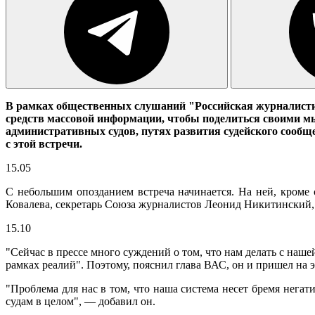
В рамках общественных слушаний "Российская журналисти
средств массовой информации, чтобы поделиться своими мы
административных судов, путях развития судейского сообщ
с этой встречи.
15.05
С небольшим опозданием встреча начинается. На ней, кром
Ковалева, секретарь Союза журналистов Леонид Никитинский,
15.10
"Сейчас в прессе много суждений о том, что нам делать с наш
рамках реалий". Поэтому, пояснил глава ВАС, он и пришел на э
"Проблема для нас в том, что наша система несет бремя нег
судам в целом", — добавил он.