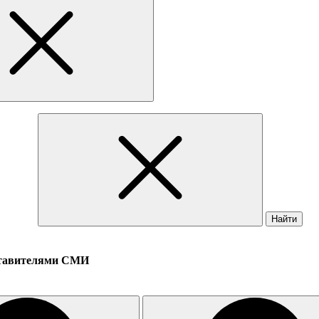
Найти
дставителями СМИ