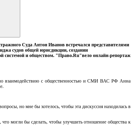
тражного Суда Антон Иванов встречался представителями
иджа судов общей юрисдикции, создании
ной системой и обществом. "Право.Ru"вело онлайн-репортаж
ия по взаимодействию с общественностью и СМИ ВАС РФ Анна
е.
опросы, но мне бы хотелось, чтобы эта дискуссия находилась в
 что могли бы сделать, чтобы улучшить отношение общества к