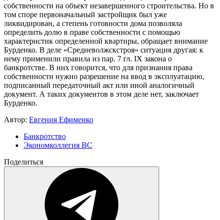
собственности на объект незавершенного строительства. Но в
том споре первоначальный застройщик был уже
ликвидирован, а степень готовности дома позволяла
определить долю в праве собственности с помощью
характеристик определенной квартиры, обращает внимание
Бурденко. В деле «Средневолжскстроя» ситуация другая: к
нему применили правила из пар. 7 гл. IX закона о
банкротстве. В них говорится, что для признания права
собственности нужно разрешение на ввод в эксплуатацию,
подписанный передаточный акт или иной аналогичный
документ. А таких документов в этом деле нет, заключает
Бурденко.
Автор:
Евгения Ефименко
Банкротство
Экономколлегия ВС
Поделиться