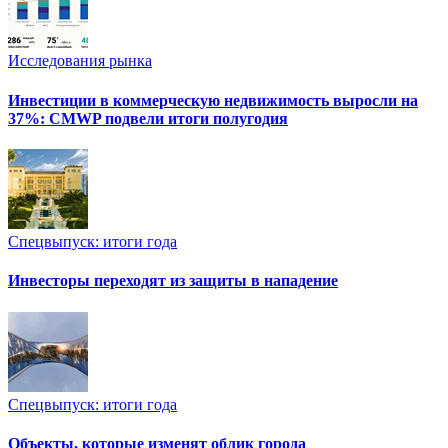
Исследования рынка
Инвестиции в коммерческую недвижимость выросли на
37%: CMWP подвели итоги полугодия
Спецвыпуск: итоги года
Инвесторы переходят из защиты в нападение
Спецвыпуск: итоги года
Объекты, которые изменят облик города