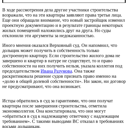
В ходе рассмотрения дела другие участники строительства
возражали, что на эти квартиры заявляют права третьи лица.
Еще они обращали внимание, что новый застройщик изменил
проектную документацию и в результате границы некоторых
жилых помещений наложились друг на друга. Но суды
отклонили эти аргументы за недоказанностью.
Иного мнения оказался Верховный суд. Он напомнил, что
дольщик может получить в собственность только
достроенную квартиру. Если строительство жилого дома не
завершено и квартир в натуре не существует, то и право
собственности на них получить нельзя, указала коллегия под
председательством
Ивана Разумова
. Она также
раскритиковала решение судов признать право именно на
«долю в общей долевой собственности». Ни закон, ни договор
не предусматривают, что она возникает.
Истцы обратились в суд за гарантиями, что они получат
квартиры после завершения строительства, отметила
экономколлегия. Она констатировала, что они могут
«обратиться в суд к надлежащему ответчику с надлежащим
требованием». С такими выводами ВС отказал в требованиях
восьми дольщикам.