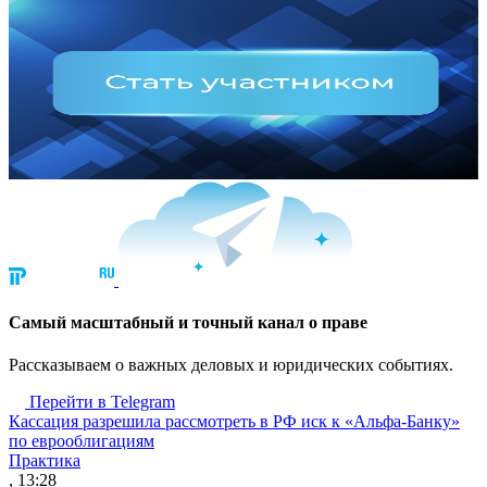
Cамый масштабный и точный канал о праве
Рассказываем о важных деловых и юридических событиях.
Перейти в Telegram
Кассация разрешила рассмотреть в РФ иск к «Альфа-Банку»
по еврооблигациям
Практика
, 13:28