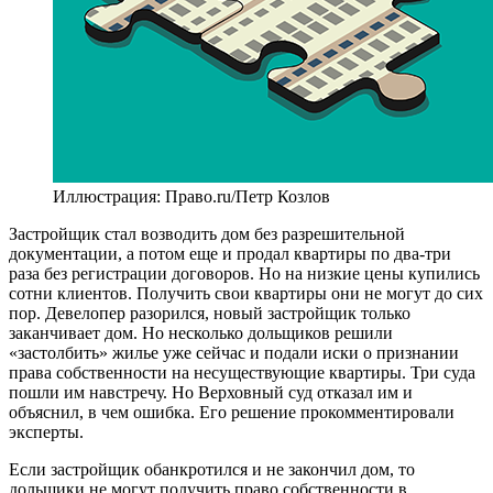
Иллюстрация: Право.ru/Петр Козлов
Застройщик стал возводить дом без разрешительной
документации, а потом еще и продал квартиры по два-три
раза без регистрации договоров. Но на низкие цены купились
сотни клиентов. Получить свои квартиры они не могут до сих
пор. Девелопер разорился, новый застройщик только
заканчивает дом. Но несколько дольщиков решили
«застолбить» жилье уже сейчас и подали иски о признании
права собственности на несуществующие квартиры. Три суда
пошли им навстречу. Но Верховный суд отказал им и
объяснил, в чем ошибка. Его решение прокомментировали
эксперты.
Если застройщик обанкротился и не закончил дом, то
дольщики не могут получить право собственности в