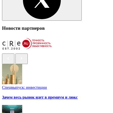
Новости партнеров
Спецвыпуск: инвестиции
Зачем весь рынок идет в премиум и люкс