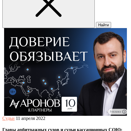
Найти
Реклама
Судьи
11 апреля 2022
Главы арбитражных судов и судьи кассационных СОЮ: