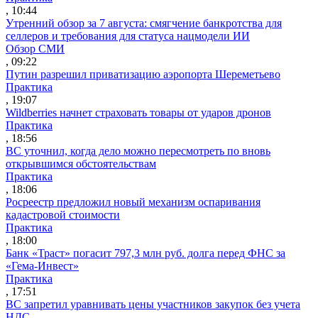
, 10:44
Утренний обзор за 7 августа: смягчение банкротства для
селлеров и требования для статуса нацмодели ИИ
Обзор СМИ
, 09:22
Путин разрешил приватизацию аэропорта Шереметьево
Практика
, 19:07
Wildberries начнет страховать товары от ударов дронов
Практика
, 18:56
ВС уточнил, когда дело можно пересмотреть по вновь
открывшимся обстоятельствам
Практика
, 18:06
Росреестр предложил новый механизм оспаривания
кадастровой стоимости
Практика
, 18:00
Банк «Траст» погасит 797,3 млн руб. долга перед ФНС за
«Гема-Инвест»
Практика
, 17:51
ВС запретил уравнивать цены участников закупок без учета
НДС