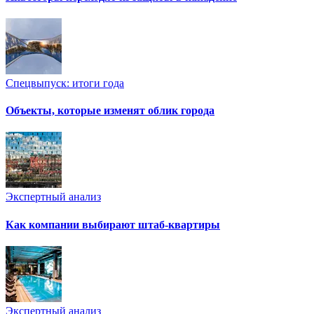
Спецвыпуск: итоги года
Объекты, которые изменят облик города
Экспертный анализ
Как компании выбирают штаб-квартиры
Экспертный анализ