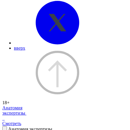
вверх
18+
Анатомия
экспертизы
Смотреть
Анатомия экспертизы