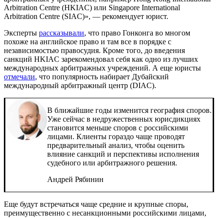
Arbitration Centre (HKIAC) или Singapore International
Arbitration Centre (SIAC)», — рекомендует юрист.
Эксперты
рассказывали
, что право Гонконга во многом
похоже на английское право и там все в порядке с
независимостью правосудия. Кроме того, до введения
санкций HKIAC зарекомендовал себя как одно из лучших
международных арбитражных учреждений. А еще юристы
отмечали
, что популярность набирает Дубайский
международный арбитражный центр (DIAC).
В ближайшие годы изменится география споров.
Уже сейчас в недружественных юрисдикциях
становится меньше споров с российскими
лицами. Клиенты гораздо чаще проводят
предварительный анализ, чтобы оценить
влияние санкций и перспективы исполнения
судебного или арбитражного решения.
Андрей Рябинин
Еще будут встречаться чаще средние и крупные споры,
преимущественно с несанкционными российскими лицами,