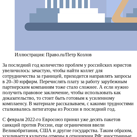
Иллюстрация: Право.ru/Петр Козлов
За последний год количество проблем у российских юристов
увеличилось: зачастую, чтобы найти коллег для
сотрудничества за границей, приходится направлять запросы
в 20–30 юрфирм. Перечислять плату за работу зарубежным
партнерским компаниям тоже стало сложнее. А если нужно
получить правовое заключение, чтобы использовать как
доказательство, то стоит быть готовым к усиленному
комплаенсу. В материале рассказываем, с какими трудностями
сталкивались литигаторы из России в последний год.
С февраля 2022-го Евросоюз принял уже десять пакетов
санкций против России, еще ограничения ввели
Великобритания, США и другие государства. Таким образом,
усиливается культура отмены в отношении РФ: иностранные