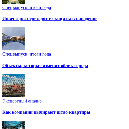
Спецвыпуск: итоги года
Инвесторы переходят из защиты в нападение
Спецвыпуск: итоги года
Объекты, которые изменят облик города
Экспертный анализ
Как компании выбирают штаб-квартиры