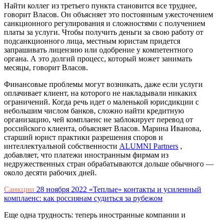
Найти коллег из третьего пункта становится все труднее,
говорит Власов. Он объясняет это постоянным ужесточением
санкционного регулирования и сложностями с получением
платы за услуги. Чтобы получить деньги за свою работу от
подсанкционного лица, местным юристам придется
запрашивать лицензию или одобрение у компетентного
органа. А это долгий процесс, который может занимать
месяцы, говорит Власов.
Финансовые проблемы могут возникать, даже если услуги
оплачивает клиент, на которого не накладывали никаких
ограничений. Когда речь идет о маленькой юрисдикции с
небольшим числом банков, сложно найти кредитную
организацию, чей комплаенс не заблокирует перевод от
российского клиента, объясняет Власов. Марина Иванова,
старший юрист практики разрешения споров и
интеллектуальной собственности
ALUMNI Partners
,
добавляет, что платежи иностранным фирмам из
недружественных стран обрабатываются дольше обычного —
около десяти рабочих дней.
Санкции
28 ноября 2022
«Теплые» контакты и усиленный
комплаенс: как россиянам судиться за рубежом
Еще одна трудность: теперь иностранные компании и