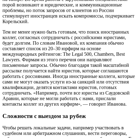
порой возникают и юридические, и коммуникационные
проблемы, но поток запросов от клиентов из России
стимулирует иностранцев искать компромиссы, подчеркивает
Корельский.
Тем не менее нужно быть готовым, что поиск иностранных
коллег, согласных сотрудничать с российскими юристами,
будет долгим. По словам Ивановой, их компания обычно
составляет список из 20–30 юрфирм на основе
международных рейтингов: The Legal 500, Chambers, Best
Lawyers. Фирмам из этого перечня они направляют
письменные запросы. Обычно благодаря такой масштабной
рассылке получается найти юристов, которые соглашаются
работать с россиянами. Иногда иностранные коллеги, которые
сами не могут оказать услуги из-за санкций или отсутствия
квалификации, делятся контактами юристов, готовых
сотрудничать. «Например, почти все юристы из Саудовской
Аравии, которые не могли работать с нами, прислали
контакты коллег из других юрфирм», — говорит Иванова.
Сложности с выездом за рубеж
Чтобы решать локальные задачи, например участвовать в
судебном или арбитражном слушаниях, вести переговоры,