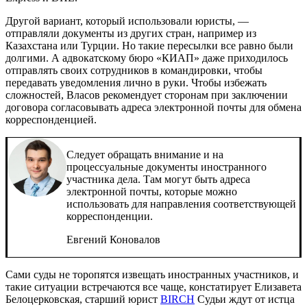
Другой вариант, который использовали юристы, —
отправляли документы из других стран, например из
Казахстана или Турции. Но такие пересылки все равно были
долгими. А адвокатскому бюро «КИАП» даже приходилось
отправлять своих сотрудников в командировки, чтобы
передавать уведомления лично в руки. Чтобы избежать
сложностей, Власов рекомендует сторонам при заключении
договора согласовывать адреса электронной почты для обмена
корреспонденцией.
Следует обращать внимание и на
процессуальные документы иностранного
участника дела. Там могут быть адреса
электронной почты, которые можно
использовать для направления соответствующей
корреспонденции.
Евгений Коновалов
Сами суды не торопятся извещать иностранных участников, и
такие ситуации встречаются все чаще, констатирует Елизавета
Белоцерковская, старший юрист
BIRCH
Судьи ждут от истца