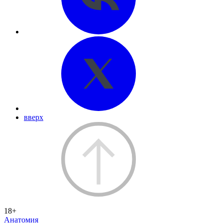
вверх
18+
Анатомия