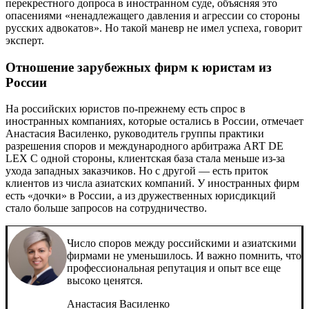
перекрестного допроса в иностранном суде, объясняя это
опасениями «ненадлежащего давления и агрессии со стороны
русских адвокатов». Но такой маневр не имел успеха, говорит
эксперт.
Отношение зарубежных фирм к юристам из
России
На российских юристов по-прежнему есть спрос в
иностранных компаниях, которые остались в России, отмечает
Анастасия Василенко, руководитель группы практики
разрешения споров и международного арбитража
ART DE
LEX
С одной стороны, клиентская база стала меньше из-за
ухода западных заказчиков. Но с другой — есть приток
клиентов из числа азиатских компаний. У иностранных фирм
есть «дочки» в России, а из дружественных юрисдикций
стало больше запросов на сотрудничество.
Число споров между российскими и азиатскими
фирмами не уменьшилось. И важно помнить, что
профессиональная репутация и опыт все еще
высоко ценятся.
Анастасия Василенко