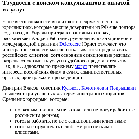
Трудности с поиском консультантов и оплатой
их услуг
Чаще всего сложности возникают в недружественных
юрисдикциях, которые многие доверители из РФ еще полтора
года назад выбирали при трансграничных спорах,
рассказывает Андрей Рябинин, руководитель санкционной и
международной практики
Delcredere
Юрист отмечает, что
иностранные коллеги массово отказываются представлять
российских клиентов, хотя основные санкционные режимы
разрешают оказывать услуги судебного представительства.
Так, в ЕС адвокаты по-прежнему
могут
представлять
интересы российских фирм в судах, административных
органах, арбитражах и при медиации.
Дмитрий Власов, советник
Кульков, Колотилов и Покрышкин
, выделяет три условных «лагеря» иностранных юристов.
Среди них юрфирмы, которые:
по разным причинам не готовы или не могут работать с
российским рынком;
готовы работать, но не с санкционными клиентами;
готовы сотрудничать с любыми российскими
клиентами.