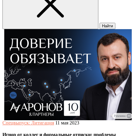
Найти
Реклама
Спецвыпуск: Литигация
11 мая 2023
Игнор от коллег и формальные отписки: проблемы