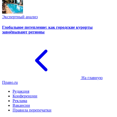
Экспертный анализ
Глобальное потепление: как городские курорты
завоёвывают регионы
На главную
Право.ru
Редакция
Конференции
Реклама
Вакансии
Правила перепечатки