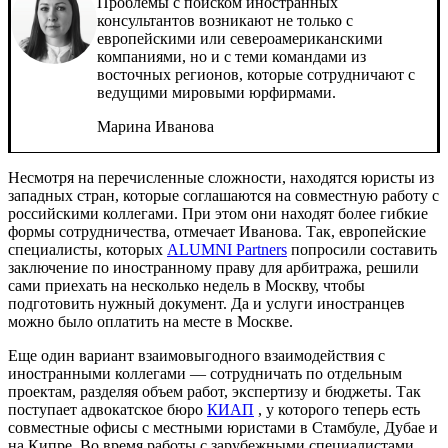
Проблемы с поиском иностранных
консультантов возникают не только с
европейскими или североамериканскими
компаниями, но и с теми командами из
восточных регионов, которые сотрудничают с
ведущими мировыми юрфирмами.
Марина Иванова
Несмотря на перечисленные сложности, находятся юристы из
западных стран, которые соглашаются на совместную работу с
российскими коллегами. При этом они находят более гибкие
формы сотрудничества, отмечает Иванова. Так, европейские
специалисты, которых
ALUMNI Partners
попросили составить
заключение по иностранному праву для арбитража, решили
сами приехать на несколько недель в Москву, чтобы
подготовить нужный документ. Да и услуги иностранцев
можно было оплатить на месте в Москве.
Еще один вариант взаимовыгодного взаимодействия с
иностранными коллегами — сотрудничать по отдельным
проектам, разделяя объем работ, экспертизу и бюджеты. Так
поступает адвокатское бюро
КИАП
, у которого теперь есть
совместные офисы с местными юристами в Стамбуле, Дубае и
на Кипре. Во время работы с зарубежными специалистами