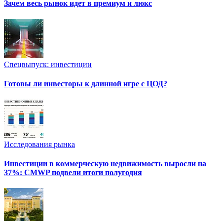
Зачем весь рынок идет в премиум и люкс
Спецвыпуск: инвестиции
Готовы ли инвесторы к длинной игре с ЦОД?
Исследования рынка
Инвестиции в коммерческую недвижимость выросли на
37%: CMWP подвели итоги полугодия