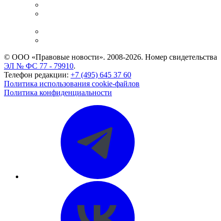
Справочно-правовая система
Casebook: мониторинг дел
и компаний
Caselook: поиск и анализ практики
CASE.ONE: управление юридической службой
© ООО «Правовые новости». 2008-2026.
Номер свидетельства
ЭЛ № ФС 77 - 79910
.
Телефон редакции:
+7 (495) 645 37 60
Политика использования cookie-файлов
Политика конфиденциальности