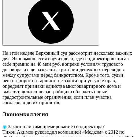
На этой неделе Верховный суд рассмотрит несколько важных
дел. Экономколлегия изучит дело, где гендиректор выписал
себе премию на 48 млн руб. вопреки условиям трудового
договора, а еще разъяснит критерии денежных переводов
между супругами перед банкротством. Кроме того, судьи
решат вопрос о старшинстве залога при уступке прав,
определят признаки единства многоквартирного дома и
выяснят, должен ли застройщик соблюдать новые
градостроительные ограничения, если план участка
согласован до их принятия.
Экономколлегия
◉
Законно ли самопремирование гендиректора?
Тихон Акимов руководил компанией «Медком» с 2012 по