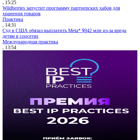
, 15:25
Wildberries запустит программу партнерских хабов для
хранения товаров
Практика
, 14:31
Суд в США обязал выплатить Meta* $942 млн из-за вреда
детям в соцсетях
Международная практика
, 13:54