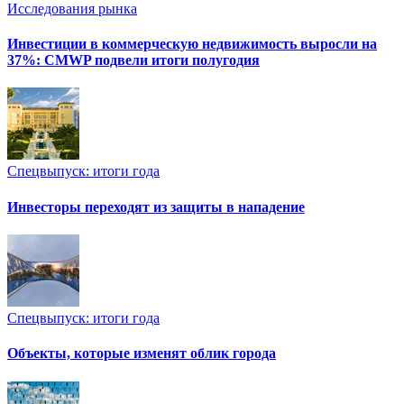
Исследования рынка
Инвестиции в коммерческую недвижимость выросли на
37%: CMWP подвели итоги полугодия
Спецвыпуск: итоги года
Инвесторы переходят из защиты в нападение
Спецвыпуск: итоги года
Объекты, которые изменят облик города