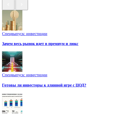
Спецвыпуск: инвестиции
Зачем весь рынок идет в премиум и люкс
Спецвыпуск: инвестиции
Готовы ли инвесторы к длинной игре с ЦОД?