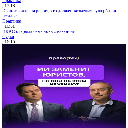
Практика
, 17:18
Экономколлегия решит, кто должен возмещать ущерб при
пожаре
Практика
, 16:51
ВККС открыла семь новых вакансий
Судьи
, 16:15