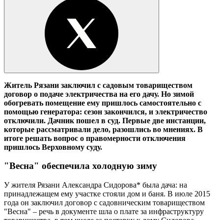
Житель Рязани заключил с садовым товариществом
договор о подаче электричества на его дачу. Но зимой
обогревать помещение ему пришлось самостоятельно с
помощью генератора: сезон закончился, и электричество
отключили. Дачник пошел в суд. Первые две инстанции,
которые рассматривали дело, разошлись во мнениях. В
итоге решать вопрос о правомерности отключения
пришлось Верховному суду.
"Весна" обеспечила холодную зиму
У жителя Рязани Александра Сидорова* была дача: на
принадлежащем ему участке стояли дом и баня. В июле 2015
года он заключил договор с садовническим товариществом
"Весна" – речь в документе шла о плате за инфраструктуру