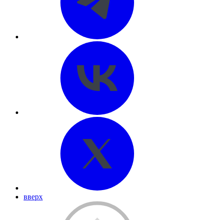
вверх