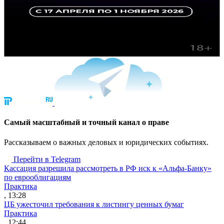
Cамый масштабный и точный канал о праве
Рассказываем о важных деловых и юридических событиях.
Перейти в Telegram
Кассация разрешила рассмотреть в РФ иск к «Альфа-Банку»
по еврооблигациям
Практика
, 13:28
ЦБ ужесточил требования к листингу ценных бумаг
Практика
, 12:44