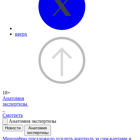
вверх
18+
Анатомия
экспертизы
Смотреть
Анатомия экспертизы
Новости
Анатомия
экспертизы
Минцифры предложило усилить контроль за сим-картами в