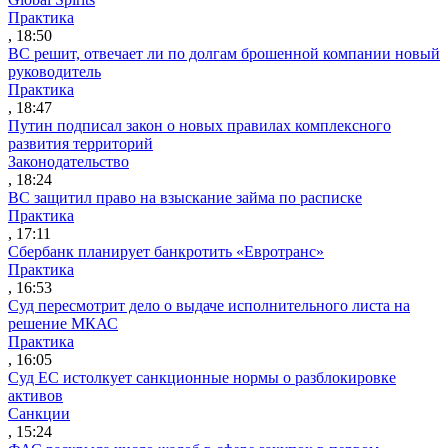
Практика
, 18:50
ВС решит, отвечает ли по долгам брошенной компании новый
руководитель
Практика
, 18:47
Путин подписал закон о новых правилах комплексного
развития территорий
Законодательство
, 18:24
ВС защитил право на взыскание займа по расписке
Практика
, 17:11
Сбербанк планирует банкротить «Евротранс»
Практика
, 16:53
Суд пересмотрит дело о выдаче исполнительного листа на
решение МКАС
Практика
, 16:05
Суд ЕС истолкует санкционные нормы о разблокировке
активов
Санкции
, 15:24