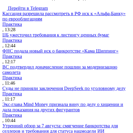
Перейти в Telegram
Кассация разрешила рассмотреть в РФ иск к «Альфа-Банку»
по еврооблигациям
Практика
, 13:28
ЦБ ужесточил требования к листингу ценных бумаг
Практика
, 12:44
ФНС подала новый иск о банкротстве «Кама Шиппинг»
Практика
, 12:17
ВС подтвердил доначисление пошлин за модернизацию
самолета
Практика
, 11:46
Суды не приняли заключения DeepSeek по уголовному делу
Практика
, 11:17
Экс-глава Mind Money признала вину по делу о хищении и
дала показания на других фигурантов
Практика
, 10:44
Утренний обзор за 7 августа: смягчение банкротства для
селлеров и требования для статуса нацмодели ИИ