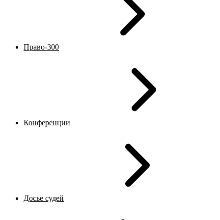
Право-300
Конференции
Досье судей