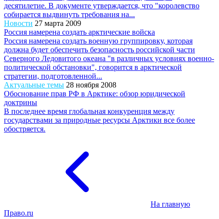
десятилетие. В документе утверждается, что "королевство
собирается выдвинуть требования на...
Новости
27 марта 2009
Россия намерена создать арктические войска
Россия намерена создать военную группировку, которая
должна будет обеспечить безопасность российской части
Северного Ледовитого океана "в различных условиях военно-
политической обстановки", говорится в арктической
стратегии, подготовленной...
Актуальные темы
28 ноября 2008
Обоснование прав РФ в Арктике: обзор юридической
доктрины
В последнее время глобальная конкуренция между
государствами за природные ресурсы Арктики все более
обостряется.
На главную
Право.ru