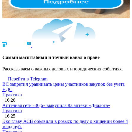
Cамый масштабный и точный канал о праве
Рассказываем о важных деловых и юридических событиях.
Перейти в Telegram
ВС запретил уравнивать цены участников закупок без учета
НДС
Практика
, 16:26
Аптечная сеть «36,6» выкупила 83 аптеки «Диалога»
Практика
, 16:25
Экс-главу АСВ объявили в розыск по делу о хищении более 4
млрд руб.
Практика