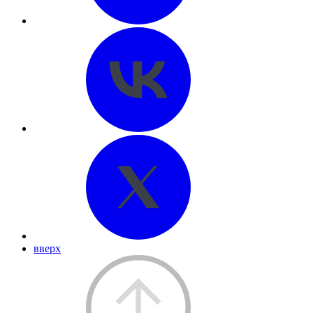
вверх