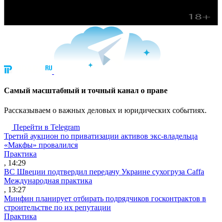
Cамый масштабный и точный канал о праве
Рассказываем о важных деловых и юридических событиях.
Перейти в Telegram
Третий аукцион по приватизации активов экс-владельца
«Макфы» провалился
Практика
, 14:29
ВС Швеции подтвердил передачу Украине сухогруза Caffa
Международная практика
, 13:27
Минфин планирует отбирать подрядчиков госконтрактов в
строительстве по их репутации
Практика