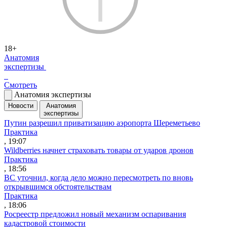
18+
Анатомия
экспертизы
Смотреть
Анатомия экспертизы
Новости
Анатомия
экспертизы
Путин разрешил приватизацию аэропорта Шереметьево
Практика
, 19:07
Wildberries начнет страховать товары от ударов дронов
Практика
, 18:56
ВС уточнил, когда дело можно пересмотреть по вновь
открывшимся обстоятельствам
Практика
, 18:06
Росреестр предложил новый механизм оспаривания
кадастровой стоимости