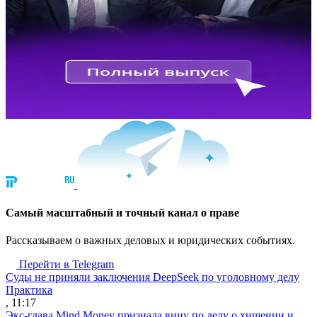
Cамый масштабный и точный канал о праве
Рассказываем о важных деловых и юридических событиях.
Перейти в Telegram
Суды не приняли заключения DeepSeek по уголовному делу
Практика
, 11:17
Экс-глава Mind Money признала вину по делу о хищении и