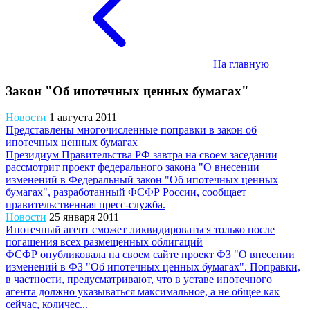
На главную
Закон "Об ипотечных ценных бумагах"
Новости
1 августа 2011
Представлены многочисленные поправки в закон об
ипотечных ценных бумагах
Президиум Правительства РФ завтра на своем заседании
рассмотрит проект федерального закона "О внесении
изменений в Федеральный закон "Об ипотечных ценных
бумагах", разработанный ФСФР России, сообщает
правительственная пресс-служба.
Новости
25 января 2011
Ипотечный агент сможет ликвидироваться только после
погашения всех размещенных облигаций
ФСФР опубликовала на своем сайте проект ФЗ "О внесении
изменений в ФЗ "Об ипотечных ценных бумагах". Поправки,
в частности, предусматривают, что в уставе ипотечного
агента должно указываться максимальное, а не общее как
сейчас, количес...