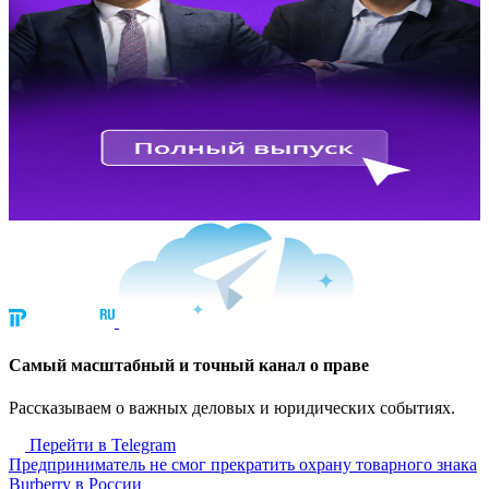
Cамый масштабный и точный канал о праве
Рассказываем о важных деловых и юридических событиях.
Перейти в Telegram
Предприниматель не смог прекратить охрану товарного знака
Burberry в России