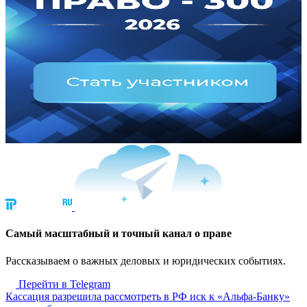
Cамый масштабный и точный канал о праве
Рассказываем о важных деловых и юридических событиях.
Перейти в Telegram
Кассация разрешила рассмотреть в РФ иск к «Альфа-Банку»