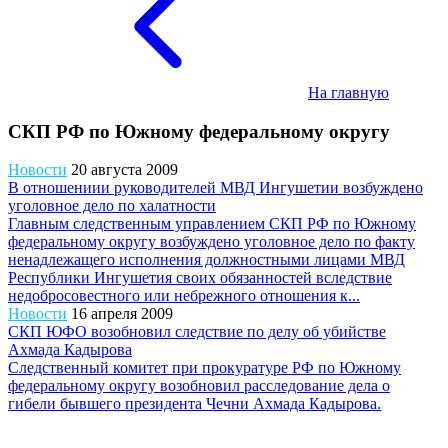
На главную
СКП РФ по Южному федеральному округу
Новости
20 августа 2009
В отношениии руководителей МВД Ингушетии возбуждено
уголовное дело по халатности
Главным следственным управлением СКП РФ по Южному
федеральному округу возбуждено уголовное дело по факту
ненадлежащего исполнения должностными лицами МВД
Республики Ингушетия своих обязанностей вследствие
недобросовестного или небрежного отношения к...
Новости
16 апреля 2009
СКП ЮФО возобновил следствие по делу об убийстве
Ахмада Кадырова
Следственный комитет при прокуратуре РФ по Южному
федеральному округу возобновил расследование дела о
гибели бывшего президента Чечни Ахмада Кадырова.