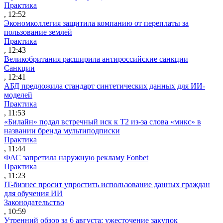
Практика
, 12:52
Экономколлегия защитила компанию от переплаты за
пользование землей
Практика
, 12:43
Великобритания расширила антироссийские санкции
Санкции
, 12:41
АБД предложила стандарт синтетических данных для ИИ-
моделей
Практика
, 11:53
«Билайн» подал встречный иск к Т2 из-за слова «микс» в
названии бренда мультиподписки
Практика
, 11:44
ФАС запретила наружную рекламу Fonbet
Практика
, 11:23
IT-бизнес просит упростить использование данных граждан
для обучения ИИ
Законодательство
, 10:59
Утренний обзор за 6 августа: ужесточение закупок