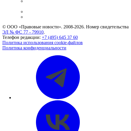
Casebook: мониторинг дел
и компаний
Caselook: поиск и анализ практики
CASE.ONE: управление юридической службой
© ООО «Правовые новости». 2008-2026.
Номер свидетельства
ЭЛ № ФС 77 - 79910
.
Телефон редакции:
+7 (495) 645 37 60
Политика использования cookie-файлов
Политика конфиденциальности