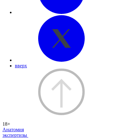
вверх
18+
Анатомия
экспертизы