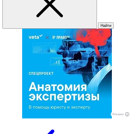
Найти
Реклама