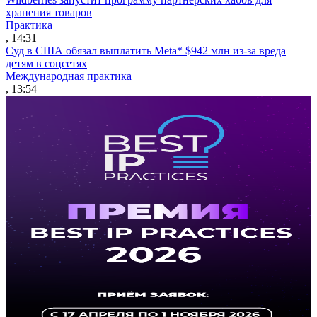
хранения товаров
Практика
, 14:31
Суд в США обязал выплатить Meta* $942 млн из-за вреда
детям в соцсетях
Международная практика
, 13:54