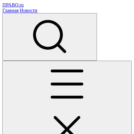
ПРАВО.ru
Главная
Новости