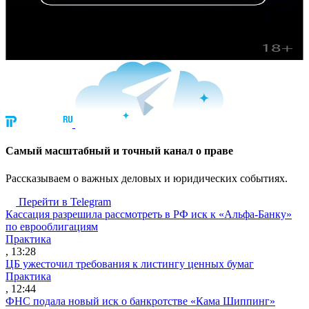
Cамый масштабный и точный канал о праве
Рассказываем о важных деловых и юридических событиях.
Перейти в Telegram
Кассация разрешила рассмотреть в РФ иск к «Альфа-Банку»
по еврооблигациям
Практика
, 13:28
ЦБ ужесточил требования к листингу ценных бумаг
Практика
, 12:44
ФНС подала новый иск о банкротстве «Кама Шиппинг»