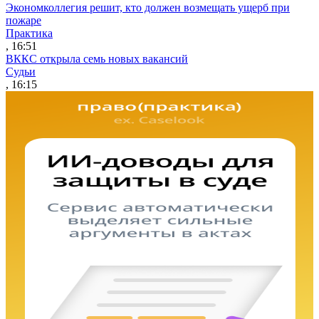
Экономколлегия решит, кто должен возмещать ущерб при
пожаре
Практика
, 16:51
ВККС открыла семь новых вакансий
Судьи
, 16:15