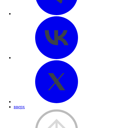
вверх