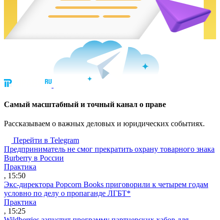
Cамый масштабный и точный канал о праве
Рассказываем о важных деловых и юридических событиях.
Перейти в Telegram
Предприниматель не смог прекратить охрану товарного знака
Burberry в России
Практика
, 15:50
Экс-директора Popcorn Books приговорили к четырем годам
условно по делу о пропаганде ЛГБТ*
Практика
, 15:25
Wildberries запустит программу партнерских хабов для