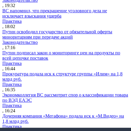
Законодательство
, 19:32
ВС напомнил, что прекращение уголовного дела не
исключает взыскания ущерба
Практика
, 18:02
Путин освободил государство от обязательной оферты
миноритариям при передаче акций
Законодательство
, 17:16
Путин подписал закон о мониторинге цен на продукты по
всей цепочке поставок
Практика
, 16:44
Прокуратура подала иск к структуре группы «Илим» на 1,8
млрд руб.
Практика
, 16:35
Экономколлегия ВС рассмотрит спор о классификации товара
по ВЭД ЕАЭС
Практика
, 16:24
Дочерняя компания «Мегафона» подала иск к «М.Видео» на
1,8 млрд руб.
Практика