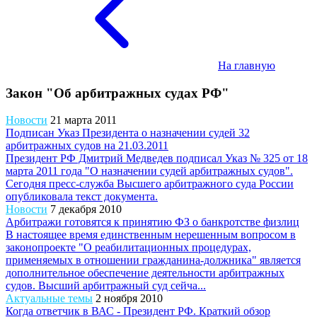
На главную
Закон "Об арбитражных судах РФ"
Новости
21 марта 2011
Подписан Указ Президента о назначении судей 32
арбитражных судов на 21.03.2011
Президент РФ Дмитрий Медведев подписал Указ № 325 от 18
марта 2011 года "О назначении судей арбитражных судов".
Сегодня пресс-служба Высшего арбитражного суда России
опубликовала текст документа.
Новости
7 декабря 2010
Арбитражи готовятся к принятию ФЗ о банкротстве физлиц
В настоящее время единственным нерешенным вопросом в
законопроекте "О реабилитационных процедурах,
применяемых в отношении гражданина-должника" является
дополнительное обеспечение деятельности арбитражных
судов. Высший арбитражный суд сейча...
Актуальные темы
2 ноября 2010
Когда ответчик в ВАС - Президент РФ. Краткий обзор