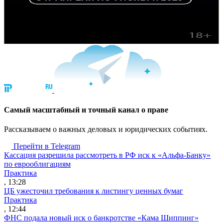
Cамый масштабный и точный канал о праве
Рассказываем о важных деловых и юридических событиях.
Перейти в Telegram
Кассация разрешила рассмотреть в РФ иск к «Альфа-Банку»
по еврооблигациям
Практика
, 13:28
ЦБ ужесточил требования к листингу ценных бумаг
Практика
, 12:44
ФНС подала новый иск о банкротстве «Кама Шиппинг»