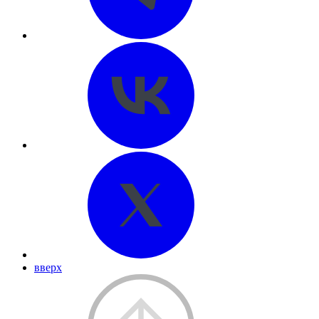
вверх