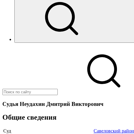
Судья Неудахин Дмитрий Викторович
Общие сведения
Суд
Савеловский район