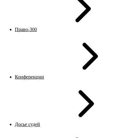
Право-300
Конференции
Досье судей