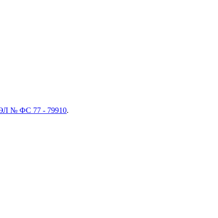
ЭЛ № ФС 77 - 79910
.