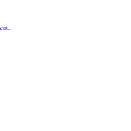
удов"