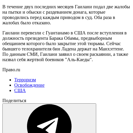
В течение двух последних месяцев Гаилани подал две жалобы
на пытки и обыски с раздеванием донага, которые
проводились перед каждым приводом в суд. Оба раза в
жалобах было отказано.
Гаилани перевезли с Гуантанамо в США после вступления в
должность президента Барака Обамы, предвыборным
обещанием которого было закрытие этой тюрьмы. Сейчас
бывшего телохранителя бин Ладена держат на Манхэттене.
По данным СМИ, Гаилани заявил о своем раскаянии, а также
назвал себя жертвой боевиков "Аль-Каеды".
Право.ru
Терроризм
Освобождение
США
Поделиться