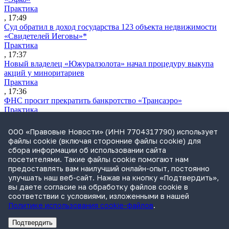
Практика
, 17:49
Суд обратил в доход государства 123 объекта недвижимости
«Свидетелей Иеговы»*
Практика
, 17:37
Новый владелец «Южуралзолота» начал процедуру выкупа
акций у миноритариев
Практика
, 17:36
ФНС просит прекратить банкротство «Трансаэро»
Практика
, 16:55
Обвинение запросило для Лерчек условный срок и штраф в
ООО «Правовые Новости» (ИНН 7704317790) использует
1,2 млрд руб.
файлы cookie (включая сторонние файлы cookie) для
Практика
сбора информации об использовании сайта
, 15:36
посетителями. Такие файлы cookie помогают нам
Суд подтвердил право фермера на выкуп арендуемого
предоставлять вам наилучший онлайн-опыт, постоянно
сельхозучастка
улучшать наш веб-сайт. Нажав на кнопку «Подтвердить»,
Практика
вы даете согласие на обработку файлов cookie в
, 15:49
соответствии с условиями, изложенными в нашей
Политике использования cookie-файлов
.
Подтвердить
Реклама
Адвокатское бюро Санкт-Петербурга «Вертикаль» ИНН 7841290773
Реклама
АО"ПРАВО.РУ" ИНН: 7708095468