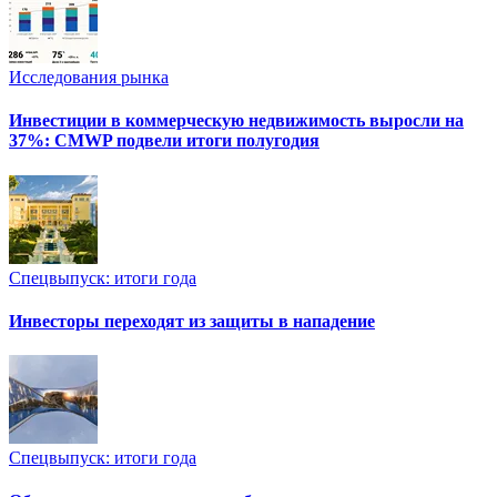
Исследования рынка
Инвестиции в коммерческую недвижимость выросли на
37%: CMWP подвели итоги полугодия
Спецвыпуск: итоги года
Инвесторы переходят из защиты в нападение
Спецвыпуск: итоги года