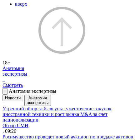
вверх
18+
Анатомия
экспертизы
Смотреть
Анатомия экспертизы
Новости
Анатомия
экспертизы
Утренний обзор за 6 августа: ужесточение закупок
иностранной техники и рост рынка M&A за счет
национализации
Обзор СМИ
, 09:26
Росимущество проведет новый аукцион по продаже активов