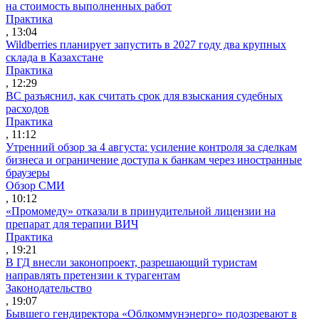
на стоимость выполненных работ
Практика
, 13:04
Wildberries планирует запустить в 2027 году два крупных
склада в Казахстане
Практика
, 12:29
ВС разъяснил, как считать срок для взыскания судебных
расходов
Практика
, 11:12
Утренний обзор за 4 августа: усиление контроля за сделкам
бизнеса и ограничение доступа к банкам через иностранные
браузеры
Обзор СМИ
, 10:12
«Промомеду» отказали в принудительной лицензии на
препарат для терапии ВИЧ
Практика
, 19:21
В ГД внесли законопроект, разрешающий туристам
направлять претензии к турагентам
Законодательство
, 19:07
Бывшего гендиректора «Облкоммунэнерго» подозревают в