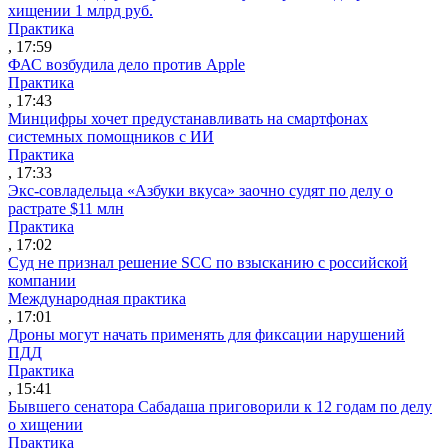
хищении 1 млрд руб.
Практика
, 17:59
ФАС возбудила дело против Apple
Практика
, 17:43
Минцифры хочет предустанавливать на смартфонах
системных помощников с ИИ
Практика
, 17:33
Экс-совладельца «Азбуки вкуса» заочно судят по делу о
растрате $11 млн
Практика
, 17:02
Суд не признал решение SCC по взысканию с российской
компании
Международная практика
, 17:01
Дроны могут начать применять для фиксации нарушений
ПДД
Практика
, 15:41
Бывшего сенатора Сабадаша приговорили к 12 годам по делу
о хищении
Практика