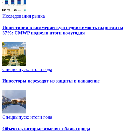
Исследования рынка
Инвестиции в коммерческую недвижимость выросли на
37%: CMWP подвели итоги полугодия
Спецвыпуск: итоги года
Инвесторы переходят из защиты в нападение
Спецвыпуск: итоги года
Объекты, которые изменят облик города