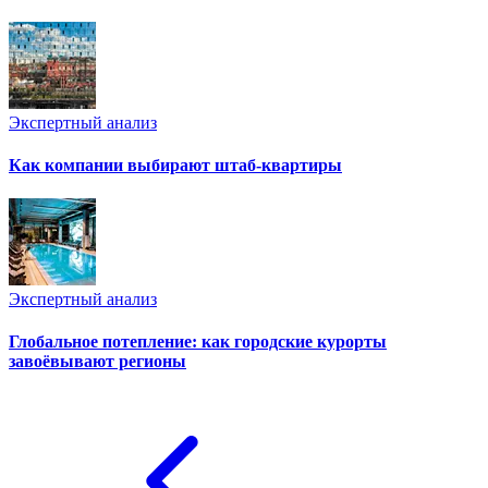
Экспертный анализ
Как компании выбирают штаб-квартиры
Экспертный анализ
Глобальное потепление: как городские курорты
завоёвывают регионы