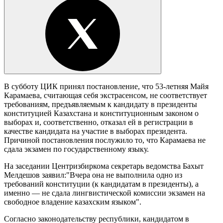
В субботу ЦИК принял постановление, что 53-летняя Майя
Карамаева, считающая себя экстрасенсом, не соответствует
требованиям, предъявляемым к кандидату в президенты
конституцией Казахстана и конституционным законом о
выборах и, соответственно, отказал ей в регистрации в
качестве кандидата на участие в выборах президента.
Причиной постановления послужило то, что Карамаева не
сдала экзамен по государственному языку.
На заседании Центризбиркома секретарь ведомства Бахыт
Мелдешов заявил:"Вчера она не выполнила одно из
требований конституции (к кандидатам в президенты), а
именно — не сдала лингвистической комиссии экзамен на
свободное владение казахским языком".
Согласно законодательству республики, кандидатом в