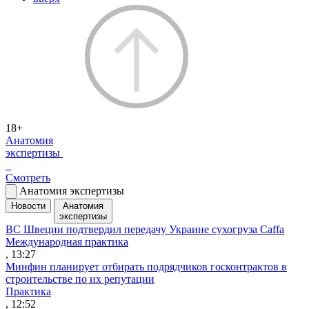
18+
Анатомия
экспертизы
Смотреть
Анатомия экспертизы
Новости
Анатомия
экспертизы
ВС Швеции подтвердил передачу Украине сухогруза Caffa
Международная практика
, 13:27
Минфин планирует отбирать подрядчиков госконтрактов в
строительстве по их репутации
Практика
, 12:52