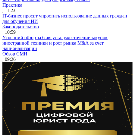
Практика
, 11:23
IT-бизнес просит упростить использование данных граждан
для обучения ИИ
Законодательство
, 10:59
Утренний обзор за 6 августа: ужесточение закупок
иностранной техники и рост рынка M&A за счет
национализации
Обзор СМИ
, 09:26