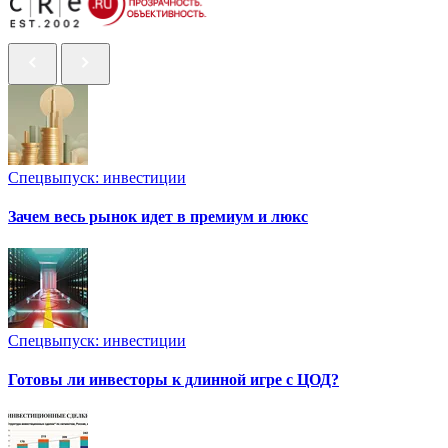
Спецвыпуск: инвестиции
Зачем весь рынок идет в премиум и люкс
Спецвыпуск: инвестиции
Готовы ли инвесторы к длинной игре с ЦОД?