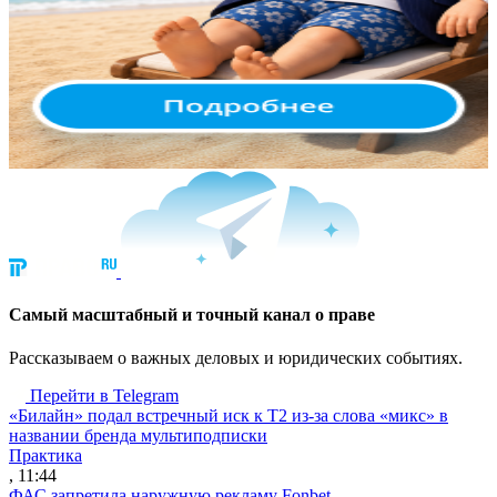
Cамый масштабный и точный канал о праве
Рассказываем о важных деловых и юридических событиях.
Перейти в Telegram
«Билайн» подал встречный иск к Т2 из-за слова «микс» в
названии бренда мультиподписки
Практика
, 11:44
ФАС запретила наружную рекламу Fonbet