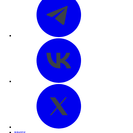
вверх