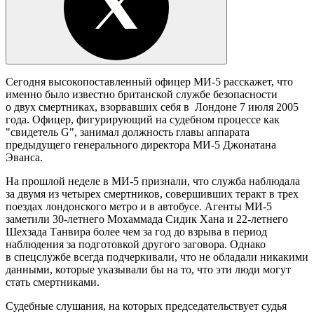
Сегодня высокопоставленный офицер МИ-5 расскажет, что
именно было известно британской службе безопасности
о двух смертниках, взорвавших себя в Лондоне 7 июля 2005
года. Офицер, фигурирующий на судебном процессе как
"свидетель G", занимал должность главы аппарата
предыдущего генерального директора МИ-5 Джонатана
Эванса.
На прошлой неделе в МИ-5 признали, что служба наблюдала
за двумя из четырех смертников, совершивших теракт в трех
поездах лондонского метро и в автобусе. Агенты МИ-5
заметили 30-летнего Мохаммада Сидик Хана и 22-летнего
Шехзада Танвира более чем за год до взрыва в период
наблюдения за подготовкой другого заговора. Однако
в спецслужбе всегда подчеркивали, что не обладали никакими
данными, которые указывали бы на то, что эти люди могут
стать смертниками.
Судебные слушания, на которых председательствует судья