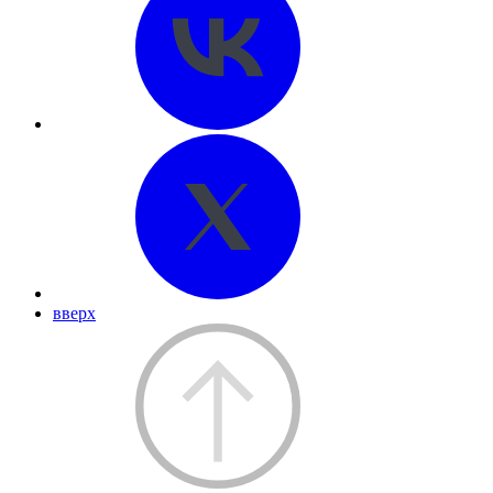
вверх