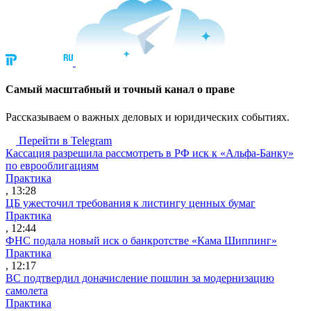
Cамый масштабный и точный канал о праве
Рассказываем о важных деловых и юридических событиях.
Перейти в Telegram
Кассация разрешила рассмотреть в РФ иск к «Альфа-Банку»
по еврооблигациям
Практика
, 13:28
ЦБ ужесточил требования к листингу ценных бумаг
Практика
, 12:44
ФНС подала новый иск о банкротстве «Кама Шиппинг»
Практика
, 12:17
ВС подтвердил доначисление пошлин за модернизацию
самолета
Практика