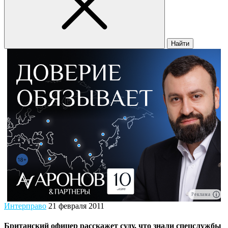
Найти
Реклама
Интерправо
21 февраля 2011
Британский офицер расскажет суду, что знали спецслужбы