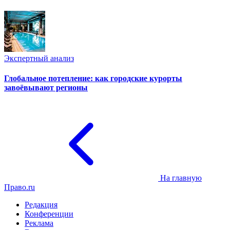
Экспертный анализ
Глобальное потепление: как городские курорты
завоёвывают регионы
На главную
Право.ru
Редакция
Конференции
Реклама