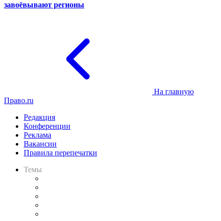
завоёвывают регионы
На главную
Право.ru
Редакция
Конференции
Реклама
Вакансии
Правила перепечатки
Темы
Практика
Законодательство
Процесс
Исследования
Рынок юридических услуг