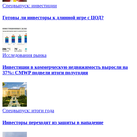
Спецвыпуск: инвестиции
Готовы ли инвесторы к длинной игре с ЦОД?
Исследования рынка
Инвестиции в коммерческую недвижимость выросли на
37%: CMWP подвели итоги полугодия
Спецвыпуск: итоги года
Инвесторы переходят из защиты в нападение