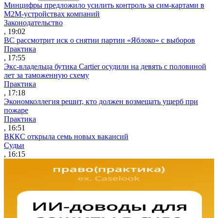
Минцифры предложило усилить контроль за сим-картами в
M2M-устройствах компаний
Законодательство
, 19:02
ВС рассмотрит иск о снятии партии «Яблоко» с выборов
Практика
, 17:55
Экс-владельца бутика Cartier осудили на девять с половиной
лет за таможенную схему
Практика
, 17:18
Экономколлегия решит, кто должен возмещать ущерб при
пожаре
Практика
, 16:51
ВККС открыла семь новых вакансий
Судьи
, 16:15