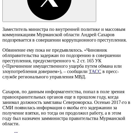
Заместитель министра по внутренней политике и массовым
коммуникациям Мурманской области Андрей Сахаров
подозревается в совершении коррупционного преступления.
Обвинение ему пока не предъявлялось. «Чиновник
облправительства задержан по подозрению в совершении
преступления, предусмотренного ч. 2 ст. 165 УК
(«Причинение имущественного ущерба путем обмана или
злоупотребления доверием»), – сообщили
ТАСС
в пресс-
службе регионального управления МВД.
Сахаров, по данным информагентства, попал в поле зрения
правоохранительных органов еще в прошлом году, когда
занимал должность замглавы Североморска. Осенью 2017-го в
СМИ появилась информация о якобы его задержании за
получение взятки, но тогда он продолжил работу, а в этом
году был назначен замминистра правительства Мурманской
области.