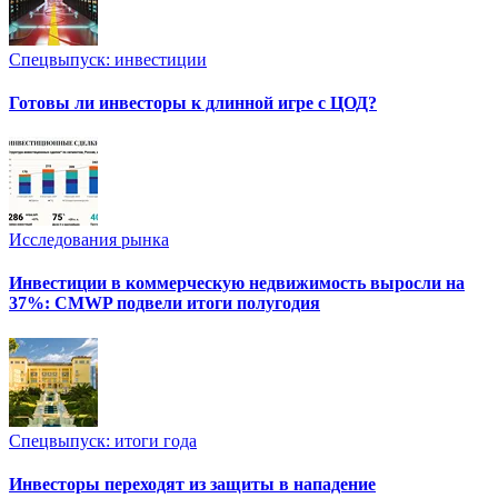
Спецвыпуск: инвестиции
Готовы ли инвесторы к длинной игре с ЦОД?
Исследования рынка
Инвестиции в коммерческую недвижимость выросли на
37%: CMWP подвели итоги полугодия
Спецвыпуск: итоги года
Инвесторы переходят из защиты в нападение