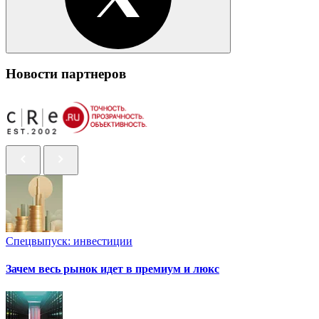
Новости партнеров
Спецвыпуск: инвестиции
Зачем весь рынок идет в премиум и люкс