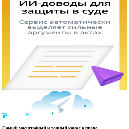
Cамый масштабный и точный канал о праве