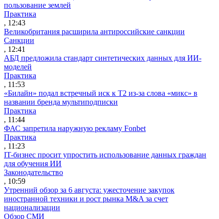
пользование землей
Практика
, 12:43
Великобритания расширила антироссийские санкции
Санкции
, 12:41
АБД предложила стандарт синтетических данных для ИИ-
моделей
Практика
, 11:53
«Билайн» подал встречный иск к Т2 из-за слова «микс» в
названии бренда мультиподписки
Практика
, 11:44
ФАС запретила наружную рекламу Fonbet
Практика
, 11:23
IT-бизнес просит упростить использование данных граждан
для обучения ИИ
Законодательство
, 10:59
Утренний обзор за 6 августа: ужесточение закупок
иностранной техники и рост рынка M&A за счет
национализации
Обзор СМИ