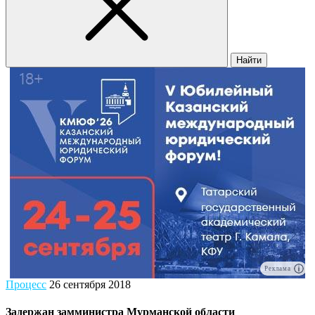
Найти
Реклама
Процесс
26 сентября 2018
Задержан замминистра Мурманской области