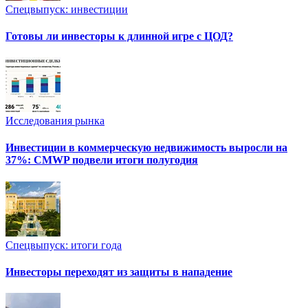
Спецвыпуск: инвестиции
Готовы ли инвесторы к длинной игре с ЦОД?
Исследования рынка
Инвестиции в коммерческую недвижимость выросли на
37%: CMWP подвели итоги полугодия
Спецвыпуск: итоги года
Инвесторы переходят из защиты в нападение