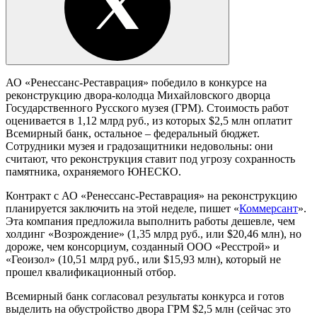
АО «Ренессанс-Реставрация» победило в конкурсе на
реконструкцию двора-колодца Михайловского дворца
Государственного Русского музея (ГРМ). Стоимость работ
оценивается в 1,12 млрд руб., из которых $2,5 млн оплатит
Всемирный банк, остальное – федеральный бюджет.
Сотрудники музея и градозащитники недовольны: они
считают, что реконструкция ставит под угрозу сохранность
памятника, охраняемого ЮНЕСКО.
Контракт с АО «Ренессанс-Реставрация» на реконструкцию
планируется заключить на этой неделе, пишет «
Коммерсант
».
Эта компания предложила выполнить работы дешевле, чем
холдинг «Возрождение» (1,35 млрд руб., или $20,46 млн), но
дороже, чем консорциум, созданный ООО «Ресстрой» и
«Геоизол» (10,51 млрд руб., или $15,93 млн), который не
прошел квалификационный отбор.
Всемирный банк согласовал результаты конкурса и готов
выделить на обустройство двора ГРМ $2,5 млн (сейчас это