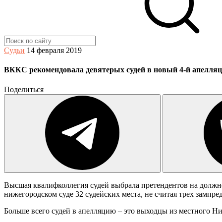
Судьи
14 февраля 2019
ВККС рекомендовала девятерых судей в новый 4-й апелля
Поделиться
Высшая квалифколлегия судей выбрала претендентов на должно
нижегородском суде 32 судейских места, не считая трех зампр
Больше всего судей в апелляцию – это выходцы из местного Ни