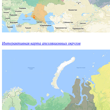
Интерактивная карта апелляционных округов