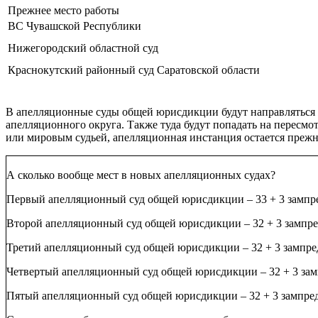
Прежнее место работы
ВС Чувашской Республики
Нижегородский областной суд
Краснокутский районный суд Саратовской области
В апелляционные суды общей юрисдикции будут направляться 
апелляционного округа. Также туда будут попадать на пересм
или мировым судьей, апелляционная инстанция остается прежн
А сколько вообще мест в новых апелляционных судах?
Первый апелляционный суд общей юрисдикции – 33 + 3 зампр
Второй апелляционный суд общей юрисдикции – 32 + 3 зампре
Третий апелляционный суд общей юрисдикции – 32 + 3 зампре
Четвертый апелляционный суд общей юрисдикции – 32 + 3 зам
Пятый апелляционный суд общей юрисдикции – 32 + 3 зампре