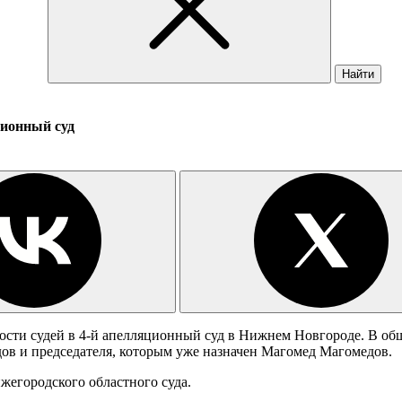
Найти
ционный суд
сти судей в 4-й апелляционный суд в Нижнем Новгороде. В общ
едов и председателя, которым уже назначен Магомед Магомедов.
жегородского областного суда.