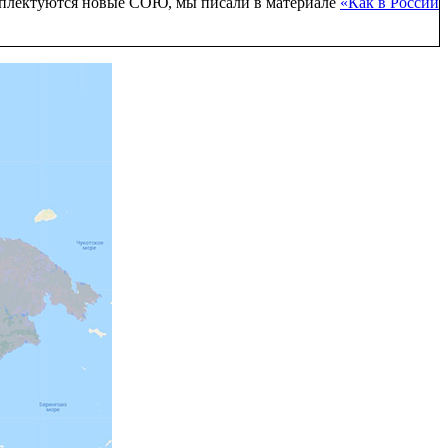
комплектуются новые СОЮ, мы писали в материале
«Как в России