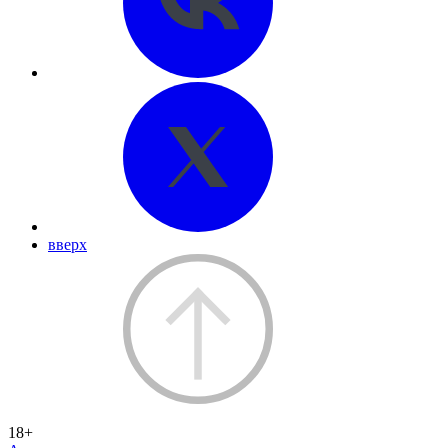
вверх
18+