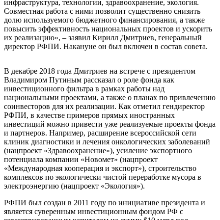
инфраструктура, технологии, здравоохранение, экология.
Совместная работа с ними позволит существенно снизить
долю используемого бюджетного финансирования, а также
повысить эффективность национальных проектов и ускорить
их реализацию», – заявил Кирилл Дмитриев, генеральный
директор РФПИ. Накануне он был включен в состав совета.
В декабре 2018 года Дмитриев на встрече с президентом
Владимиром Путиным рассказал о роле фонда как
инвестиционного фильтра в рамках работы над
национальными проектами, а также о планах по привлечению
соинвесторов для их реализации. Как отметил гендиректор
РФПИ, в качестве примеров прямых иностранных
инвестиций можно привести уже реализуемые проекты фонда
и партнеров. Например, расширение всероссийской сети
клиник диагностики и лечения онкологических заболеваний
(нацпроект «Здравоохранение»), усиление экспортного
потенциала компании «Новомет» (нацпроект
«Международная кооперация и экспорт»), строительство
комплексов по экологически чистой переработке мусора в
электроэнергию (нацпроект «Экология»).
РФПИ был создан в 2011 году по инициативе президента и
является суверенным инвестиционным фондом РФ с