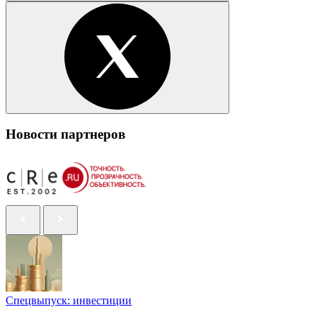
Новости партнеров
Спецвыпуск: инвестиции