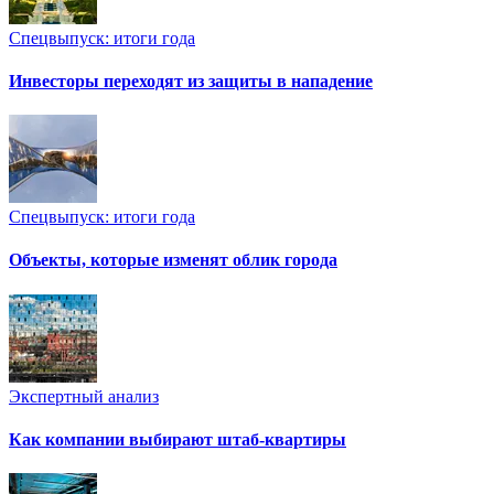
Спецвыпуск: итоги года
Инвесторы переходят из защиты в нападение
Спецвыпуск: итоги года
Объекты, которые изменят облик города
Экспертный анализ
Как компании выбирают штаб-квартиры