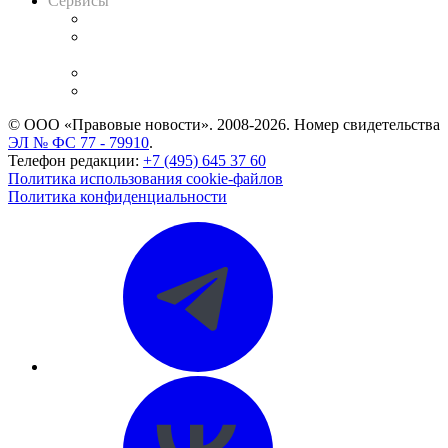
Сервисы
Справочно-правовая система
Casebook: мониторинг дел
и компаний
Caselook: поиск и анализ практики
CASE.ONE: управление юридической службой
© ООО «Правовые новости». 2008-2026.
Номер свидетельства
ЭЛ № ФС 77 - 79910
.
Телефон редакции:
+7 (495) 645 37 60
Политика использования cookie-файлов
Политика конфиденциальности