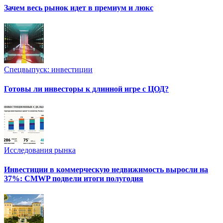
Зачем весь рынок идет в премиум и люкс
Спецвыпуск: инвестиции
Готовы ли инвесторы к длинной игре с ЦОД?
Исследования рынка
Инвестиции в коммерческую недвижимость выросли на
37%: CMWP подвели итоги полугодия