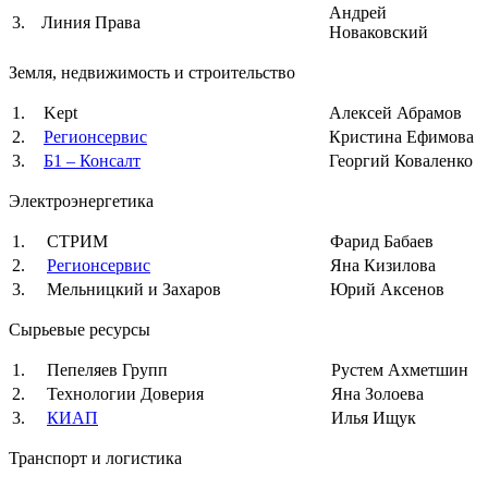
Андрей
3.
Линия Права
Новаковский
Земля, недвижимость и строительство
1.
Kept
Алексей Абрамов
2.
Регионсервис
Кристина Ефимова
3.
Б1 – Консалт
Георгий Коваленко
Электроэнергетика
1.
СТРИМ
Фарид Бабаев
2.
Регионсервис
Яна Кизилова
3.
Мельницкий и Захаров
Юрий Аксенов
Сырьевые ресурсы
1.
Пепеляев Групп
Рустем Ахметшин
2.
Технологии Доверия
Яна Золоева
3.
КИАП
Илья Ищук
Транспорт и логистика