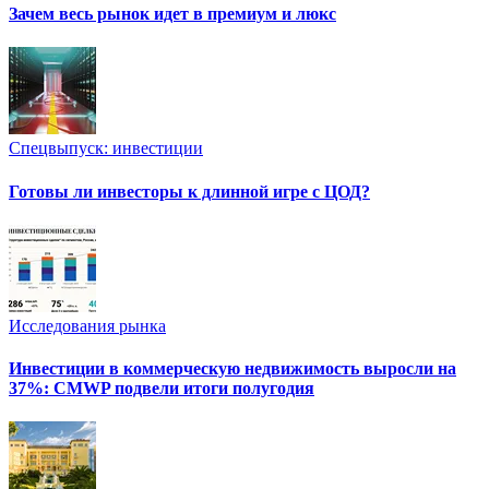
Зачем весь рынок идет в премиум и люкс
Спецвыпуск: инвестиции
Готовы ли инвесторы к длинной игре с ЦОД?
Исследования рынка
Инвестиции в коммерческую недвижимость выросли на
37%: CMWP подвели итоги полугодия