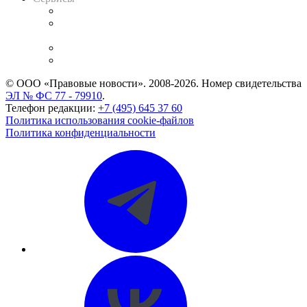
Справочно-правовая система
Casebook: мониторинг дел
и компаний
Caselook: поиск и анализ практики
CASE.ONE: управление юридической службой
© ООО «Правовые новости». 2008-2026.
Номер свидетельства
ЭЛ № ФС 77 - 79910
.
Телефон редакции:
+7 (495) 645 37 60
Политика использования cookie-файлов
Политика конфиденциальности