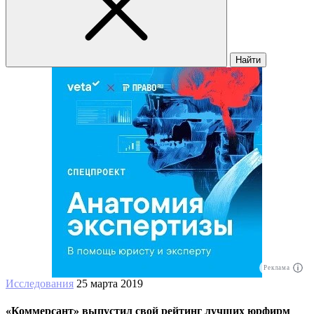
Найти
Реклама
Исследования
25 марта 2019
«Коммерсант» выпустил свой рейтинг лучших юрфирм