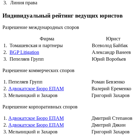
3.
Линия права
Индивидуальный рейтинг ведущих юристов
Разрешение международных споров
Фирма
Юрист
1.
Томашевская и партнеры
Всеволод Байбак
2.
BGP Litigation
Александр Ванеев
3.
Пепеляев Групп
Юрий Воробьев
Разрешение коммерческих споров
1.
Пепеляев Групп
Роман Бевзенко
2.
Адвокатское Бюро ЕПАМ
Валерий Еременко
3.
Мельницкий и Захаров
Григорий Захаров
Разрешение корпоративных споров
1.
Адвокатское Бюро ЕПАМ
Дмитрий Степанов
2.
Адвокатское Бюро ЕПАМ
Дмитрий Дякин
3.
Мельницкий и Захаров
Григорий Захаров