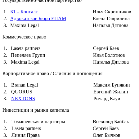
Государственно-частное партнёрство
1..
Б1 – Консалт
Илья Скрипников
2.
Адвокатское Бюро ЕПАМ
Елена Гаврилина
3.
Maxima Legal
Наталья Дятлова
Коммерческое право
1.
Laseta partners
Сергей Баев
2.
Пепеляев Групп
Илья Болотнов
3.
Maxima Legal
Наталья Дятлова
Корпоративное право / Слияния и поглощения
1.
Branan Legal
Максим Бунякин
2.
QUORUS
Евгений Жилин
3.
NEXTONS
Ричард Кауи
Инвестиции и рынки капитала
1.
Томашевская и партнеры
Всеволод Байбак
2.
Laseta partners
Сергей Баев
3.
Линия Права
Олег Бычков