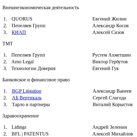
Внешнеэкономическая деятельность
1.
QUORUS
Евгений Жилин
2.
Пепеляев Групп
Александр Косов
3.
КИАП
Алексей Сизов
TMT
1.
Пепеляев Групп
Рустем Ахметшин
2.
Arno Legal
Виктор Гербутов
3.
Технологии Доверия
Евгений Гук
Банковское и финансовое право
1.
BGP Litigation
Александр Ванеев
2.
АБ Вертикаль
Сергей Слагода
3.
Тарло и партнеры
Виталий Корыстов
Здравоохранение
1.
Lidings
Андрей Зеленин
2.
BFL | PATENTUS
Алексей Михайлов