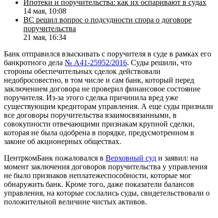
Ипотеки и поручительства: как их оспаривают в судах
14 мая, 10:08
ВС решил вопрос о подсудности спора о договоре
поручительства
21 мая, 16:34
Банк отправился взыскивать с поручителя в суде в рамках его
банкротного дела
№ А41-25952/2016
. Суды решили, что
стороны обеспечительных сделок действовали
недобросовестно, в том числе и сам банк, который перед
заключением договора не проверил финансовое состояние
поручителя. Из-за этого сделка причинила вред уже
существующим кредиторам управления. А еще суды признали
все договоры поручительства взаимосвязанными, в
совокупности отвечающими признакам крупной сделки,
которая не была одобрена в порядке, предусмотренном в
законе об акционерных обществах.
ЦентркомБанк пожаловался в
Верховный суд
и заявил: на
момент заключения договоров поручительства у управления
не было признаков неплатежеспособности, которые мог
обнаружить банк. Кроме того, даже показатели балансов
управления, на которые сослались суды, свидетельствовали о
положительной величине чистых активов.