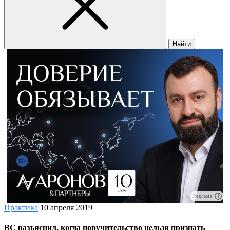
Найти
Реклама
Практика
10 апреля 2019
ВС разъяснил, когда поручительство нельзя признать