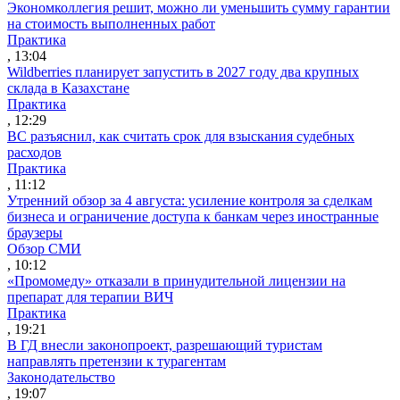
Экономколлегия решит, можно ли уменьшить сумму гарантии
на стоимость выполненных работ
Практика
, 13:04
Wildberries планирует запустить в 2027 году два крупных
склада в Казахстане
Практика
, 12:29
ВС разъяснил, как считать срок для взыскания судебных
расходов
Практика
, 11:12
Утренний обзор за 4 августа: усиление контроля за сделкам
бизнеса и ограничение доступа к банкам через иностранные
браузеры
Обзор СМИ
, 10:12
«Промомеду» отказали в принудительной лицензии на
препарат для терапии ВИЧ
Практика
, 19:21
В ГД внесли законопроект, разрешающий туристам
направлять претензии к турагентам
Законодательство
, 19:07