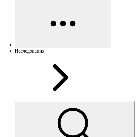
Исследования