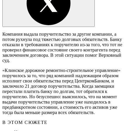
Компания выдала поручительство за другие компании, а
потом рухнула под тяжестью долговых обязательств. Банку
отказали в требованиях к поручителю из-за того, что тот не
проверил финансовое состояние своего контрагента перед
заключением договора. В этой ситуации помог Верховный
суд.
«Клинское дорожное ремонтно-строительное управление»
поручилось за то, что ряд компаний надлежащим образом
исполнит свои обязательства перед ЦентркомБанком, и
заключило 21 договор поручительства. Когда заемщики
перестали платить банку по долгам, тот обратился к
поручителю. Но безуспешно: выяснилось, что на момент
выдачи поручительства управление уже находилось в
предбанкротном состоянии, а стоимость его активов уже
тогда была меньше размера всех обязательств.
В ЭТОМ СЮЖЕТЕ