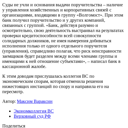
Суды не учли и основания выдачи поручительства – наличие
у управления хозяйственных и корпоративных связей с
организациями, входящими в группу «Волгомост». При этом
банк получил поручительство и у других компаний,
связанных с группой. «Банк, действуя разумно и
осмотрительно, свою деятельность выстраивал на результатах
проверки кредитоспособности всей совокупности
солидарных должников, не имея намерения добиваться
исполнения только от одного отдельного поручителя
(управления), справедливо полагая, что риск неисправности
заемщиков будет разделен между всеми членами группы и
имеющими к ней отношение субъектами», – написал банк в
кассационной жалобе.
К этим доводам прислушалась коллегия ВС по
экономическим спорам, которая отменила решения
нижестоящих инстанций по спору и направила его на
пересмотр.
Автор:
Максим Вараксин
Экономколлегия ВС
Верховный суд РФ
Поделиться