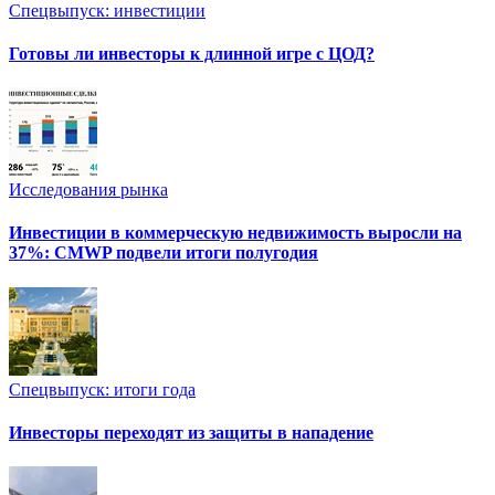
Спецвыпуск: инвестиции
Готовы ли инвесторы к длинной игре с ЦОД?
Исследования рынка
Инвестиции в коммерческую недвижимость выросли на
37%: CMWP подвели итоги полугодия
Спецвыпуск: итоги года
Инвесторы переходят из защиты в нападение