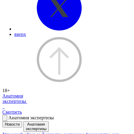
вверх
18+
Анатомия
экспертизы
Смотреть
Анатомия экспертизы
Новости
Анатомия
экспертизы