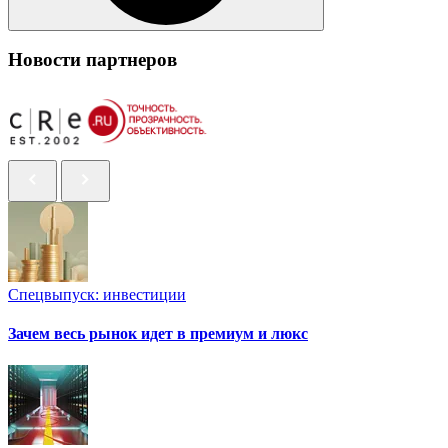
Новости партнеров
Спецвыпуск: инвестиции
Зачем весь рынок идет в премиум и люкс