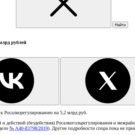
Найти
 млрд рублей
 Росалкорегулированию на 5,2 млрд руб.
 и действий (бездействия) Росалкогольрегулирования и межра
дело
№ А40-83798/2019
). Другие подробности спора пока не при