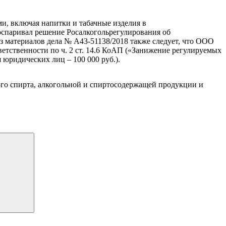
и, включая напитки и табачные изделия в
оспаривал решение Росалкогольрегулирования об
Из материалов дела № А43-51138/2018 также следует, что ООО
ветственности по ч. 2 ст. 14.6 КоАП («Занижение регулируемых
 юридических лиц – 100 000 руб.).
ого спирта, алкогольной и спиртосодержащей продукции и