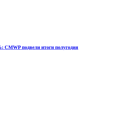
%: CMWP подвели итоги полугодия