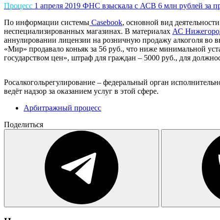
Процесс
1 апреля 2019
ФНС взыскала с АСВ 6 млн рублей за 
По информации системы
Casebook
, основной вид деятельност
неспециализированных магазинах. В материалах
АС Нижегород
аннулировании лицензии на розничную продажу алкоголя во вн
«Мир» продавало коньяк за 56 руб., что ниже минимальной уст
государством цен», штраф для граждан – 5000 руб., для должно
Росалкогольрегулирование – федеральный орган исполнительно
ведёт надзор за оказанием услуг в этой сфере.
Арбитражный процесс
Поделиться