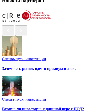
Новости партнеров
Спецвыпуск: инвестиции
Зачем весь рынок идет в премиум и люкс
Спецвыпуск: инвестиции
Готовы ли инвесторы к длинной игре с ЦОД?