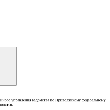
йонного управления ведомства по Приволжскому федеральному
водятся.