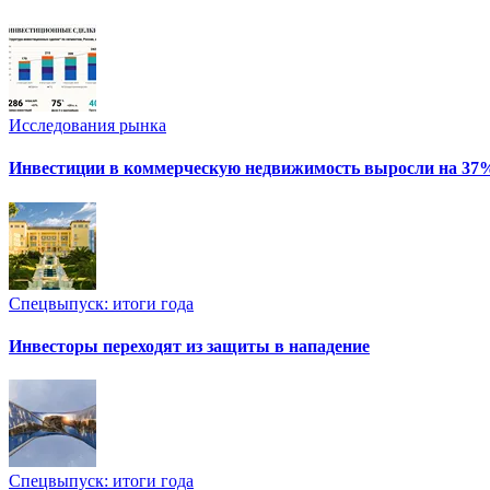
Исследования рынка
Инвестиции в коммерческую недвижимость выросли на 37
Спецвыпуск: итоги года
Инвесторы переходят из защиты в нападение
Спецвыпуск: итоги года