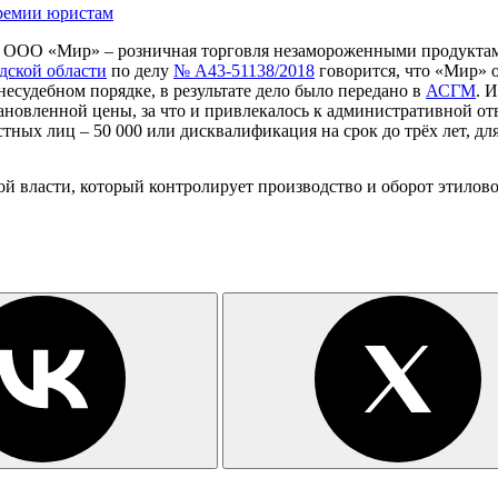
премии юристам
и ООО «Мир» – розничная торговля незамороженными продуктам
ской области
по делу
№ А43-51138/2018
говорится, что «Мир» 
есудебном порядке, в результате дело было передано в
АСГМ
. 
ановленной цены, за что и привлекалось к административной от
стных лиц – 50 000 или дисквалификация на срок до трёх лет, для
й власти, который контролирует производство и оборот этилов