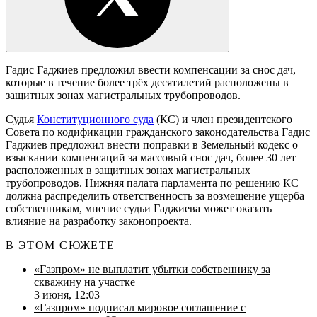
Гадис Гаджиев предложил ввести компенсации за снос дач,
которые в течение более трёх десятилетий расположены в
защитных зонах магистральных трубопроводов.
Судья
Конституционного суда
(КС) и член президентского
Совета по кодификации гражданского законодательства Гадис
Гаджиев предложил внести поправки в Земельный кодекс о
взыскании компенсаций за массовый снос дач, более 30 лет
расположенных в защитных зонах магистральных
трубопроводов. Нижняя палата парламента по решению КС
должна распределить ответственность за возмещение ущерба
собственникам, мнение судьи Гаджиева может оказать
влияние на разработку законопроекта.
В ЭТОМ СЮЖЕТЕ
«Газпром» не выплатит убытки собственнику за
скважину на участке
3 июня, 12:03
«Газпром» подписал мировое соглашение с