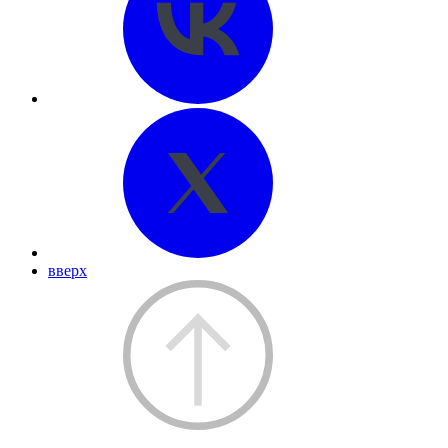
вверх