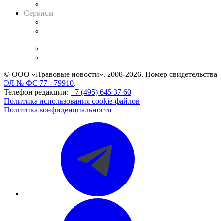
Вакансии для юристов
Сервисы
Справочно-правовая система
Casebook: мониторинг дел
и компаний
Caselook: поиск и анализ практики
CASE.ONE: управление юридической службой
© ООО «Правовые новости». 2008-2026.
Номер свидетельства
ЭЛ № ФС 77 - 79910
.
Телефон редакции:
+7 (495) 645 37 60
Политика использования cookie-файлов
Политика конфиденциальности