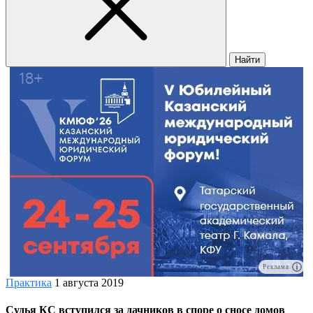
Найти
Реклама
Практика
1 августа 2019
Судья КС вступился за дачников в споре о сносе домов