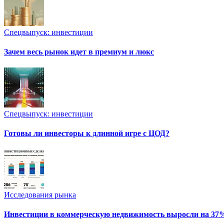
Спецвыпуск: инвестиции
Зачем весь рынок идет в премиум и люкс
Спецвыпуск: инвестиции
Готовы ли инвесторы к длинной игре с ЦОД?
Исследования рынка
Инвестиции в коммерческую недвижимость выросли на 37