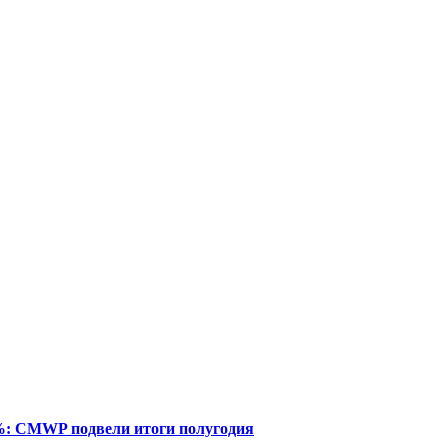
%: CMWP подвели итоги полугодия