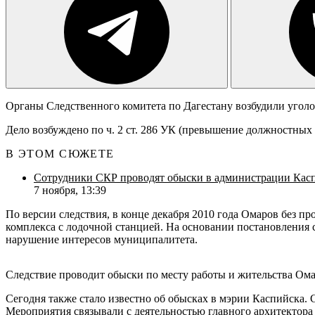
Органы Следственного комитета по Дагестану возбудили уго
Дело возбуждено по ч. 2 ст. 286 УК (превышение должностных
В ЭТОМ СЮЖЕТЕ
Сотрудники СКР проводят обыски в администрации Кас
7 ноября, 13:39
По версии следствия, в конце декабря 2010 года Омаров без пр
комплекса с лодочной станцией. На основании постановления с
нарушение интересов муниципалитета.
Следствие проводит обыски по месту работы и жительства Ома
Сегодня также стало известно об обысках в мэрии Каспийска.
Мероприятия связывали с деятельностью главного архитектор