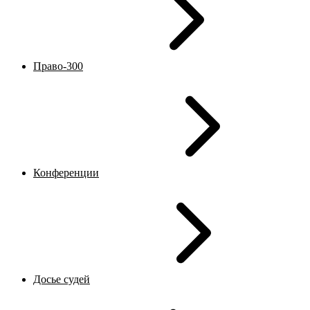
Право-300
Конференции
Досье судей