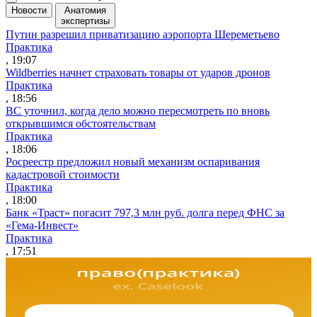
Новости
Анатомия
экспертизы
Путин разрешил приватизацию аэропорта Шереметьево
Практика
, 19:07
Wildberries начнет страховать товары от ударов дронов
Практика
, 18:56
ВС уточнил, когда дело можно пересмотреть по вновь
открывшимся обстоятельствам
Практика
, 18:06
Росреестр предложил новый механизм оспаривания
кадастровой стоимости
Практика
, 18:00
Банк «Траст» погасит 797,3 млн руб. долга перед ФНС за
«Гема-Инвест»
Практика
, 17:51