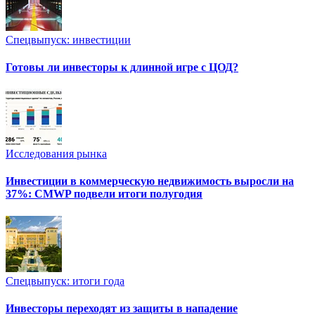
Спецвыпуск: инвестиции
Готовы ли инвесторы к длинной игре с ЦОД?
Исследования рынка
Инвестиции в коммерческую недвижимость выросли на
37%: CMWP подвели итоги полугодия
Спецвыпуск: итоги года
Инвесторы переходят из защиты в нападение