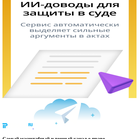
Cамый масштабный и точный канал о праве