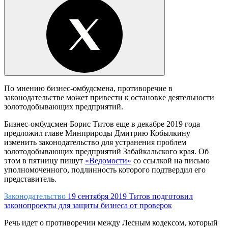
По мнению бизнес-омбудсмена, противоречие в
законодательстве может привести к остановке деятельности
золотодобывающих предприятий.
Бизнес-омбудсмен Борис Титов еще в декабре 2019 года
предложил главе Минприроды Дмитрию Кобылкину
изменить законодательство для устранения проблем
золотодобывающих предприятий Забайкальского края. Об
этом в пятницу пишут
«Ведомости»
со ссылкой на письмо
уполномоченного, подлинность которого подтвердил его
представитель.
Законодательство
19 сентября 2019
Титов подготовил
законопроекты для защиты бизнеса от проверок
Речь идет о противоречии между Лесным кодексом, который