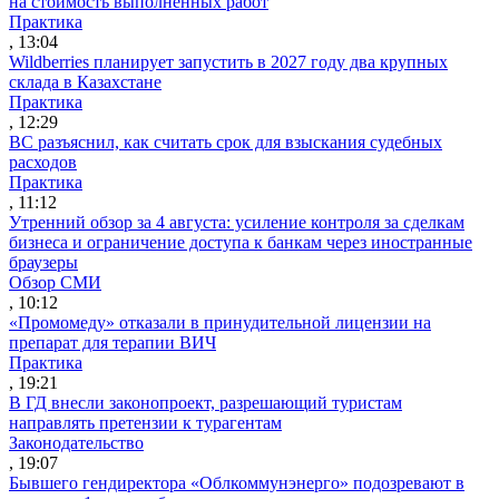
на стоимость выполненных работ
Практика
, 13:04
Wildberries планирует запустить в 2027 году два крупных
склада в Казахстане
Практика
, 12:29
ВС разъяснил, как считать срок для взыскания судебных
расходов
Практика
, 11:12
Утренний обзор за 4 августа: усиление контроля за сделкам
бизнеса и ограничение доступа к банкам через иностранные
браузеры
Обзор СМИ
, 10:12
«Промомеду» отказали в принудительной лицензии на
препарат для терапии ВИЧ
Практика
, 19:21
В ГД внесли законопроект, разрешающий туристам
направлять претензии к турагентам
Законодательство
, 19:07
Бывшего гендиректора «Облкоммунэнерго» подозревают в