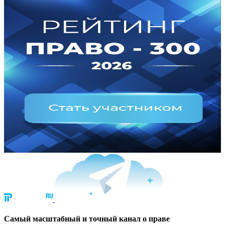
Cамый масштабный и точный канал о праве