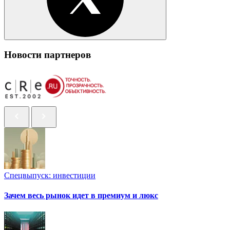
Новости партнеров
Спецвыпуск: инвестиции
Зачем весь рынок идет в премиум и люкс