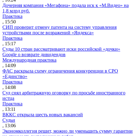
Дочерняя компания «Мегафона» подала иск к «М.Видео» на
1,8 млрд руб.
Практика
, 15:50
СИП проверит отмену патента на систему управления
устройствами после возражений «Яндекса»
Практика
, 15:17
Суды 10 стран рассматривают иски российской «дочки»
Google о возврате дивидендов
Международная практика
, 14:09
ФАС раскрыла схему ограничения конкуренции в СРО
«Единство»
Практика
, 14:08
Суд снял арбитражную оговорку по просьбе иностранного
истца
Практика
, 13:11
ВККС открыла шесть новых вакансий
Судьи
, 13:06
Экономколлегия решит, можно ли уменьшить сумму гарантии