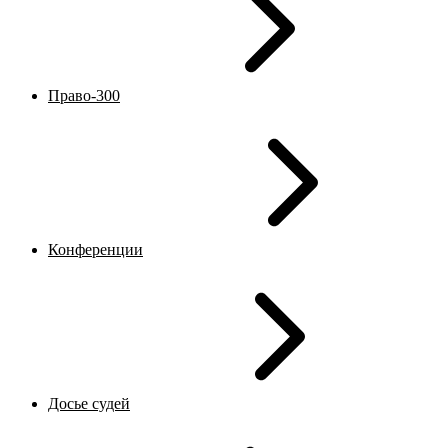
Право-300
Конференции
Досье судей