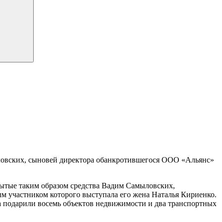
ловских, сыновей директора обанкротившегося ООО «Альянс»
рытые таким образом средства Вадим Самыловских,
м участником которого выступала его жена Наталья Кириенко.
а подарили восемь объектов недвижимости и два транспортных