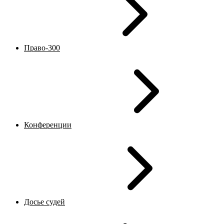
Право-300
Конференции
Досье судей