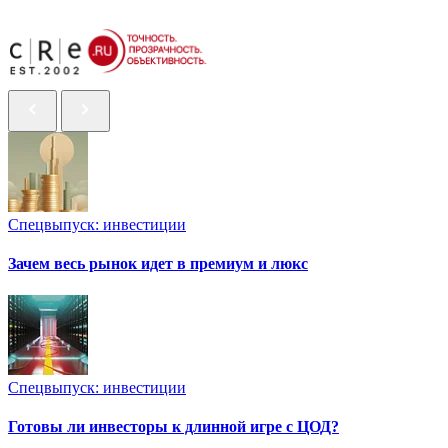
Спецвыпуск: инвестиции
Зачем весь рынок идет в премиум и люкс
Спецвыпуск: инвестиции
Готовы ли инвесторы к длинной игре с ЦОД?