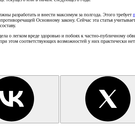
жны разработать и внести максимум за полгода. Этого требует
) противоречащей Основному закону. Сейчас эта статья учитыва
составу.
дела о легком вреде здоровью и побоях к частно-публичному обви
, при этом соответствующих возможностей у них практически нет