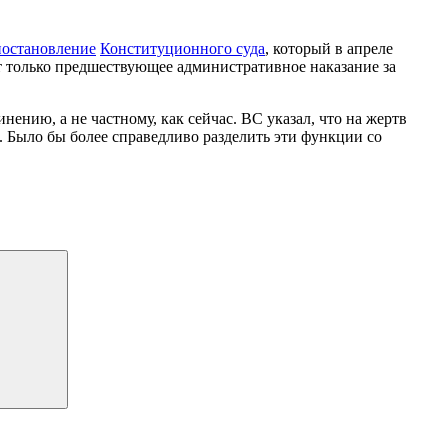
постановление
Конституционного суда
, который в апреле
ет только предшествующее административное наказание за
нению, а не частному, как сейчас. ВС указал, что на жертв
. Было бы более справедливо разделить эти функции со