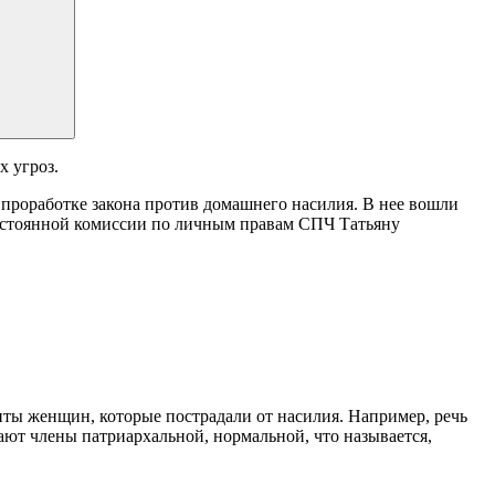
х угроз.
в проработке закона против домашнего насилия. В нее вошли
остоянной комиссии по личным правам СПЧ Татьяну
щиты женщин, которые пострадали от насилия. Например, речь
ают члены патриархальной, нормальной, что называется,