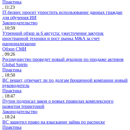
Практика
, 11:23
IT-бизнес просит упростить использование данных граждан
для обучения ИИ
Законодательство
, 10:59
Утренний обзор за 6 августа: ужесточение закупок
иностранной техники и рост рынка M&A за счет
национализации
Обзор СМИ
, 09:26
Росимущество проведет новый аукцион по продаже активов
Global Spirits
Практика
, 18:50
ВС решит, отвечает ли по долгам брошенной компании новый
руководитель
Практика
, 18:47
Путин подписал закон о новых правилах комплексного
развития территорий
Законодательство
, 18:24
ВС защитил право на взыскание займа по расписке
Практика