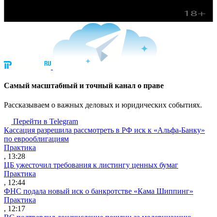
Cамый масштабный и точный канал о праве
Рассказываем о важных деловых и юридических событиях.
Перейти в Telegram
Кассация разрешила рассмотреть в РФ иск к «Альфа-Банку»
по еврооблигациям
Практика
, 13:28
ЦБ ужесточил требования к листингу ценных бумаг
Практика
, 12:44
ФНС подала новый иск о банкротстве «Кама Шиппинг»
Практика
, 12:17