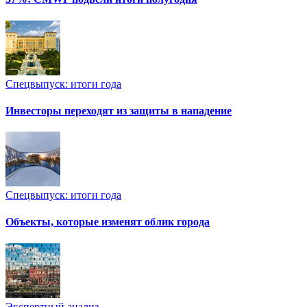
Спецвыпуск: итоги года
Инвесторы переходят из защиты в нападение
Спецвыпуск: итоги года
Объекты, которые изменят облик города
Экспертный анализ