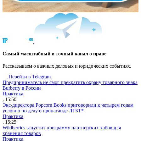
Cамый масштабный и точный канал о праве
Рассказываем о важных деловых и юридических событиях.
Перейти в Telegram
Предприниматель не смог прекратить охрану товарного знака
Burberry в России
Практика
, 15:50
Экс-директора Popcorn Books приговорили к четырем годам
условно по делу о пропаганде ЛГБТ*
Практика
, 15:25
Wildberries запустит программу партнерских хабов для
хранения товаров
Практика