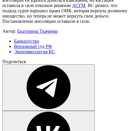
апелляции ей удалось добиться взыскания, но кассация
оставила в силе отказное решение
АСГМ
. ВС решил, что
подход судов нарушил права ОИК, которая вернула должнику
имущество, но теперь не может вернуть свои деньги.
Постановление апелляции оставили в силе.
Автор:
Екатерина Ткаченко
Банкротство
Верховный суд РФ
Экономколлегия ВС
Поделиться