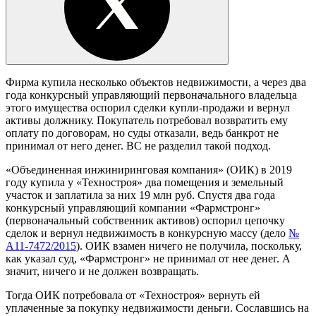
Фирма купила несколько объектов недвижимости, а через два
года конкурсный управляющий первоначального владельца
этого имущества оспорил сделки купли-продажи и вернул
активы должнику. Покупатель потребовал возвратить ему
оплату по договорам, но суды отказали, ведь банкрот не
принимал от него денег. ВС не разделил такой подход.
«Объединенная инжиниринговая компания» (ОИК) в 2019
году купила у «Техностроя» два помещения и земельный
участок и заплатила за них 19 млн руб. Спустя два года
конкурсный управляющий компании «Фармстронг»
(первоначальный собственник активов) оспорил цепочку
сделок и вернул недвижимость в конкурсную массу (дело
№
А11-7472/2015
). ОИК взамен ничего не получила, поскольку,
как указал суд, «Фармстронг» не принимал от нее денег. А
значит, ничего и не должен возвращать.
Тогда ОИК потребовала от «Техностроя» вернуть ей
уплаченные за покупку недвижимости деньги. Сославшись на