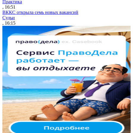
Практика
, 16:51
ВККС открыла семь новых вакансий
Судьи
, 16:15