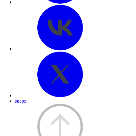
вверх