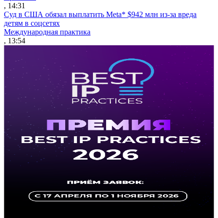
, 14:31
Суд в США обязал выплатить Meta* $942 млн из-за вреда
детям в соцсетях
Международная практика
, 13:54