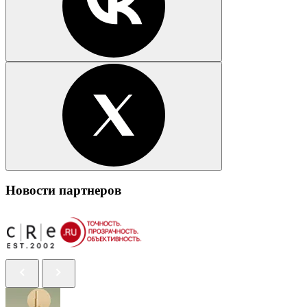
Новости партнеров