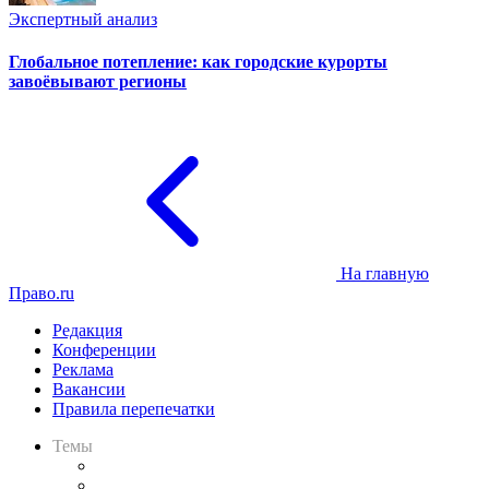
Экспертный анализ
Глобальное потепление: как городские курорты
завоёвывают регионы
На главную
Право.ru
Редакция
Конференции
Реклама
Вакансии
Правила перепечатки
Темы
Практика
Законодательство