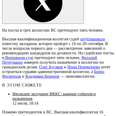
На посты в трех коллегиях ВС претендуют пять человек.
Высшая квалификационная коллегия судей
опубликовала
повестку заседания, которое пройдет с 16 по 20 сентября. В
числе вопросов первого дня — рассмотрение заявлений о
рекомендациях кандидатов на должности. На судейские посты
в
Верховном суде
претендуют пять человек.
Виталий
Петрушкин
намерен получить назначение в коллегию по
гражданским делам.
Олег Бугаков
и
Инна Переверзева
хотят
устроиться судьями административной коллегии, а
Борис
Филиппов
и
Владимир Корнеев
— экономколлегии.
В ЭТОМ СЮЖЕТЕ
Июльское заседание ВККС: важные события и
назначения
12 июля, 18:14
Помимо претендентов в ВС, Высшая квалифколлегия 16