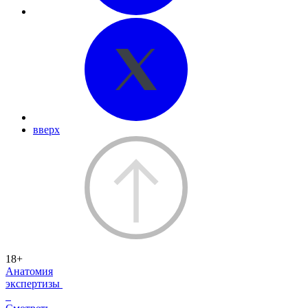
вверх
18+
Анатомия
экспертизы