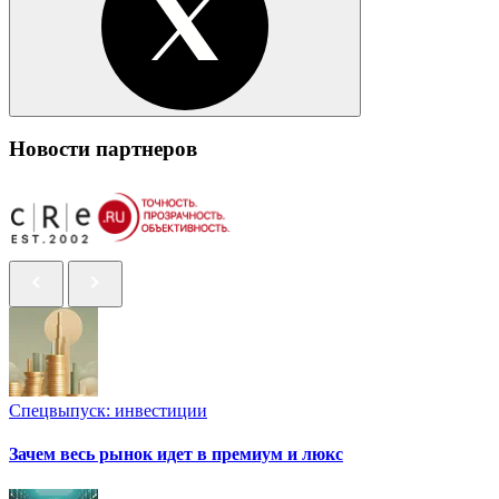
Новости партнеров
Спецвыпуск: инвестиции
Зачем весь рынок идет в премиум и люкс