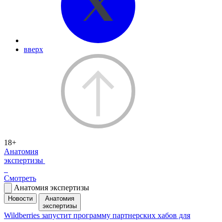
вверх
18+
Анатомия
экспертизы
Смотреть
Анатомия экспертизы
Новости
Анатомия
экспертизы
Wildberries запустит программу партнерских хабов для