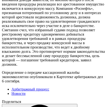
введения процедуры реализации все арестованное имущество
включается в конкурсную массу. Компания «Роснефть»,
признанная потерпевшей по уголовному делу и в интересах
которой арестовали недвижимость должника, должна
реализовывать свое право на удовлетворение гражданского
иска исключительно через участие в деле о банкротстве.
Сметанин счел, что избранный судами подход позволяет
реестровому кредитору одновременно добиваться
удовлетворения требований и в рамках процедуры
банкротства, и через продажу конкурсной массы в
исполнительном производстве, что ведет к двойному
взысканию долга. Это противоречит нормам законодательства
и делает бессмысленной саму процедуру банкротства, цель
которой — погашение требований кредиторов, заявил
должник.
Определение о передаче кассационной жалобы
экономколлегии опубликовали в Картотеке арбитражных дел
6 сентября.
Арбитражный процесс
Новости
Поделиться