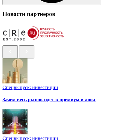
Новости партнеров
Спецвыпуск: инвестиции
Зачем весь рынок идет в премиум и люкс
Спецвыпуск: инвестиции