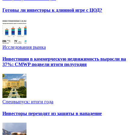
Готовы ли инвесторы к длинной игре с ЦОД?
Исследования рынка
Инвестиции в коммерческую недвижимость выросли на
37%: CMWP подвели итоги полугодия
Спецвыпуск: итоги года
Инвесторы переходят из защиты в нападение