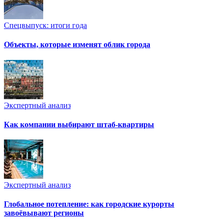
Спецвыпуск: итоги года
Объекты, которые изменят облик города
Экспертный анализ
Как компании выбирают штаб-квартиры
Экспертный анализ
Глобальное потепление: как городские курорты
завоёвывают регионы