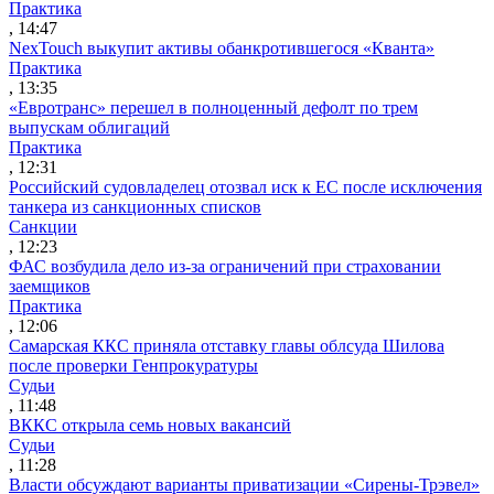
Практика
, 14:47
NexTouch выкупит активы обанкротившегося «Кванта»
Практика
, 13:35
«Евротранс» перешел в полноценный дефолт по трем
выпускам облигаций
Практика
, 12:31
Российский судовладелец отозвал иск к ЕС после исключения
танкера из санкционных списков
Санкции
, 12:23
ФАС возбудила дело из-за ограничений при страховании
заемщиков
Практика
, 12:06
Самарская ККС приняла отставку главы облсуда Шилова
после проверки Генпрокуратуры
Судьи
, 11:48
ВККС открыла семь новых вакансий
Судьи
, 11:28
Власти обсуждают варианты приватизации «Сирены-Трэвел»