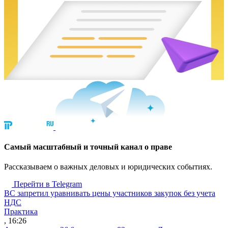
Cамый масштабный и точный канал о праве
Рассказываем о важных деловых и юридических событиях.
Перейти в Telegram
ВС запретил уравнивать цены участников закупок без учета
НДС
Практика
, 16:26