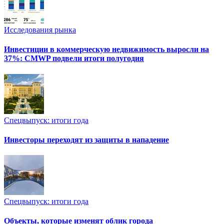
Исследования рынка
Инвестиции в коммерческую недвижимость выросли на
37%: CMWP подвели итоги полугодия
Спецвыпуск: итоги года
Инвесторы переходят из защиты в нападение
Спецвыпуск: итоги года
Объекты, которые изменят облик города