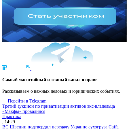
Cамый масштабный и точный канал о праве
Рассказываем о важных деловых и юридических событиях.
Перейти в Telegram
Третий аукцион по приватизации активов экс-владельца
«Макфы» провалился
Практика
, 14:29
ВС Швеции подтвердил передачу Украине сухогруза Caffa