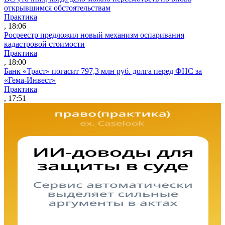
открывшимся обстоятельствам
Практика
, 18:06
Росреестр предложил новый механизм оспаривания
кадастровой стоимости
Практика
, 18:00
Банк «Траст» погасит 797,3 млн руб. долга перед ФНС за
«Гема-Инвест»
Практика
, 17:51