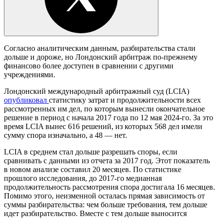
Согласно аналитическим данным, разбирательства стали
дольше и дороже, но Лондонский арбитраж по-прежнему
финансово более доступен в сравнении с другими
учреждениями.
Лондонский международный арбитражный суд (LCIA)
опубликовал
статистику затрат и продолжительности всех
рассмотренных им дел, по которым вынесли окончательное
решение в период с начала 2017 года по 12 мая 2024-го. За это
время LCIA вынес 616 решений, из которых 568 дел имели
сумму спора изначально, а 48 — нет.
LCIA в среднем стал дольше разрешать споры, если
сравнивать с данными из отчета за 2017 год. Этот показатель
в новом анализе составил 20 месяцев. По статистике
прошлого исследования, до 2017-го медианная
продолжительность рассмотрения спора достигала 16 месяцев.
Помимо этого, неизменной осталась прямая зависимость от
суммы разбирательства: чем больше требования, тем дольше
идет разбирательство. Вместе с тем дольше выносится