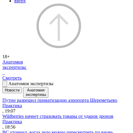
вверх
18+
Анатомия
экспертизы
Смотреть
Анатомия экспертизы
Новости
Анатомия
экспертизы
Путин разрешил приватизацию аэропорта Шереметьево
Практика
, 19:07
Wildberries начнет страховать товары от ударов дронов
Практика
, 18:56
ВС уточнил, когда дело можно пересмотреть по вновь