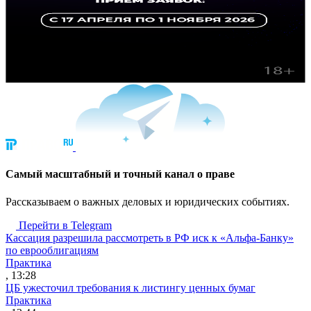
Cамый масштабный и точный канал о праве
Рассказываем о важных деловых и юридических событиях.
Перейти в Telegram
Кассация разрешила рассмотреть в РФ иск к «Альфа-Банку»
по еврооблигациям
Практика
, 13:28
ЦБ ужесточил требования к листингу ценных бумаг
Практика