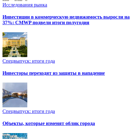
Исследования рынка
Инвестиции в коммерческую недвижимость выросли на
37%: CMWP подвели итоги полугодия
Спецвыпуск: итоги года
Инвесторы переходят из защиты в нападение
Спецвыпуск: итоги года
Объекты, которые изменят облик города