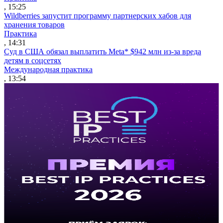
, 15:25
Wildberries запустит программу партнерских хабов для
хранения товаров
Практика
, 14:31
Суд в США обязал выплатить Meta* $942 млн из-за вреда
детям в соцсетях
Международная практика
, 13:54