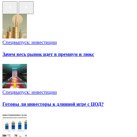
Спецвыпуск: инвестиции
Зачем весь рынок идет в премиум и люкс
Спецвыпуск: инвестиции
Готовы ли инвесторы к длинной игре с ЦОД?