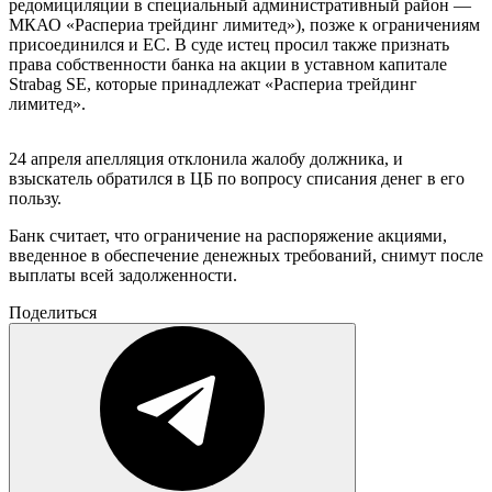
редомициляции в специальный административный район —
МКАО «Распериа трейдинг лимитед»), позже к ограничениям
присоединился и ЕС. В суде истец просил также признать
права собственности банка на акции в уставном капитале
Strabag SE, которые принадлежат «Распериа трейдинг
лимитед».
24 апреля апелляция отклонила жалобу должника, и
взыскатель обратился в ЦБ по вопросу списания денег в его
пользу.
Банк считает, что ограничение на распоряжение акциями,
введенное в обеспечение денежных требований, снимут после
выплаты всей задолженности.
Поделиться