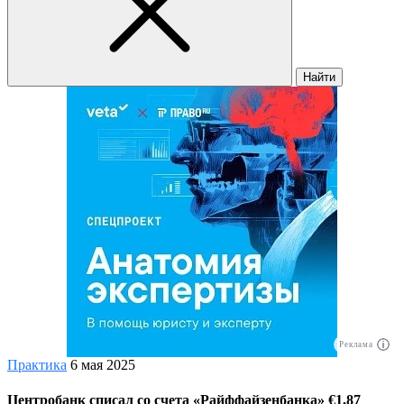
Найти
Реклама
Практика
6 мая 2025
Центробанк списал со счета «Райффайзенбанка» €1,87