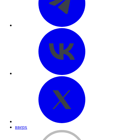
вверх