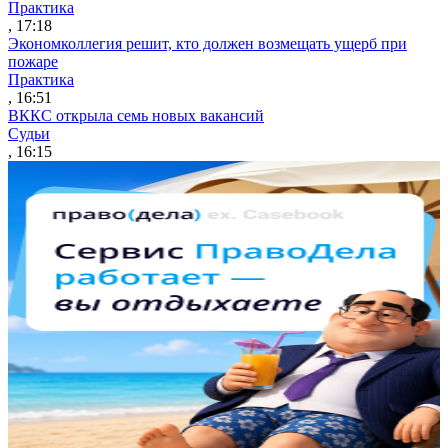
Практика
, 17:18
Экономколлегия решит, кто должен возмещать ущерб при
пожаре
Практика
, 16:51
ВККС открыла семь новых вакансий
Судьи
, 16:15