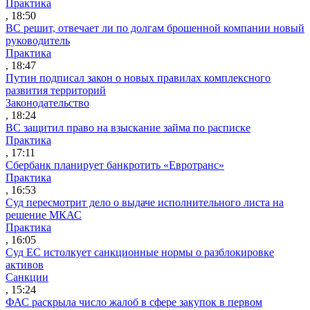
Практика
, 18:50
ВС решит, отвечает ли по долгам брошенной компании новый
руководитель
Практика
, 18:47
Путин подписал закон о новых правилах комплексного
развития территорий
Законодательство
, 18:24
ВС защитил право на взыскание займа по расписке
Практика
, 17:11
Сбербанк планирует банкротить «Евротранс»
Практика
, 16:53
Суд пересмотрит дело о выдаче исполнительного листа на
решение МКАС
Практика
, 16:05
Суд ЕС истолкует санкционные нормы о разблокировке
активов
Санкции
, 15:24
ФАС раскрыла число жалоб в сфере закупок в первом