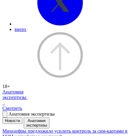
вверх
18+
Анатомия
экспертизы
Смотреть
Анатомия экспертизы
Новости
Анатомия
экспертизы
Минцифры предложило усилить контроль за сим-картами в