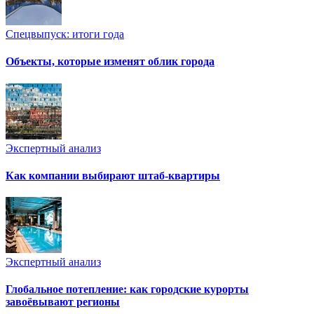
Спецвыпуск: итоги года
Объекты, которые изменят облик города
Экспертный анализ
Как компании выбирают штаб-квартиры
Экспертный анализ
Глобальное потепление: как городские курорты
завоёвывают регионы