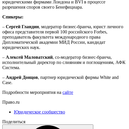
юридическими фирмами Лондона и BVI в процессе
разрешения споров своего Бенефициара.
Спикеры:
–
Сергей Гландин
, модератор бизнес-бранча, юрист личного
офиса представителя первой 100 российского Forbes,
преподаватель факультета международного права
Дипломатической академии МИД России, кандидат
юридических наук.
–
Алексей Маловатский
, со-модератор бизнес-бранча,
исполнительный директор по слияниям и поглощениям, АФК
Сиcтема.
–
Андрей Донцов
, партнер юридической фирмы White and
Case.
Подробности мероприятия на
сайте
Право.ru
Юридическое сообщество
Поделиться