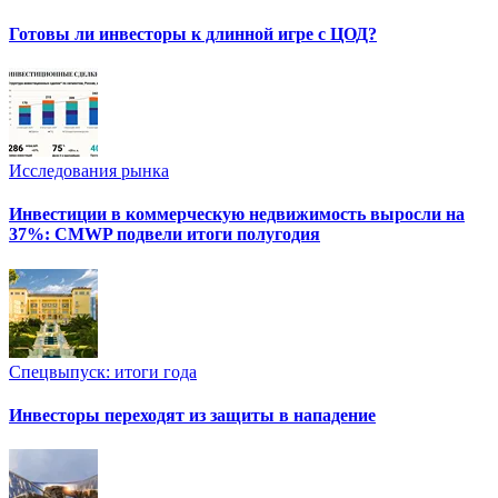
Готовы ли инвесторы к длинной игре с ЦОД?
Исследования рынка
Инвестиции в коммерческую недвижимость выросли на
37%: CMWP подвели итоги полугодия
Спецвыпуск: итоги года
Инвесторы переходят из защиты в нападение