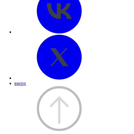
вверх