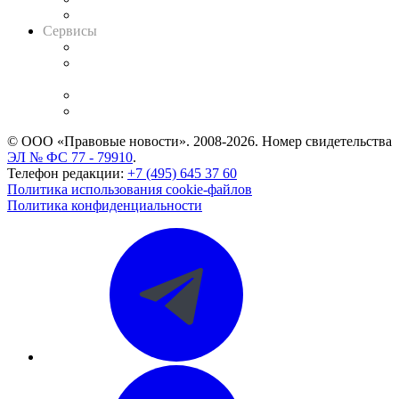
Вакансии для юристов
Сервисы
Справочно-правовая система
Casebook: мониторинг дел
и компаний
Caselook: поиск и анализ практики
CASE.ONE: управление юридической службой
© ООО «Правовые новости». 2008-2026.
Номер свидетельства
ЭЛ № ФС 77 - 79910
.
Телефон редакции:
+7 (495) 645 37 60
Политика использования cookie-файлов
Политика конфиденциальности