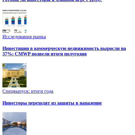
Исследования рынка
Инвестиции в коммерческую недвижимость выросли на
37%: CMWP подвели итоги полугодия
Спецвыпуск: итоги года
Инвесторы переходят из защиты в нападение