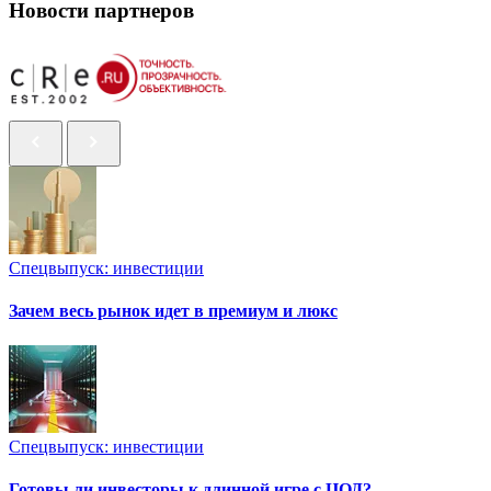
Новости партнеров
Спецвыпуск: инвестиции
Зачем весь рынок идет в премиум и люкс
Спецвыпуск: инвестиции
Готовы ли инвесторы к длинной игре с ЦОД?