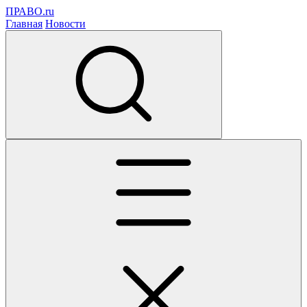
ПРАВО.ru
Главная
Новости