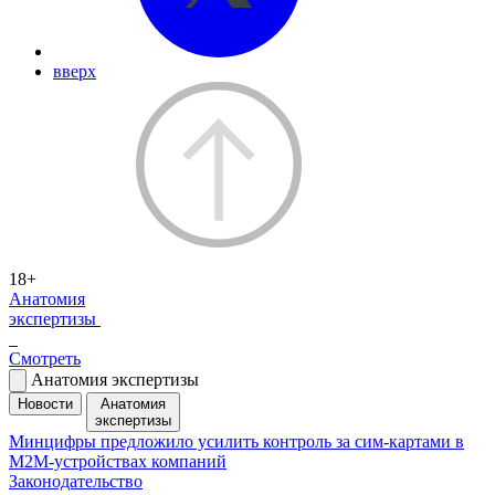
вверх
18+
Анатомия
экспертизы
Смотреть
Анатомия экспертизы
Новости
Анатомия
экспертизы
Минцифры предложило усилить контроль за сим-картами в
M2M-устройствах компаний
Законодательство