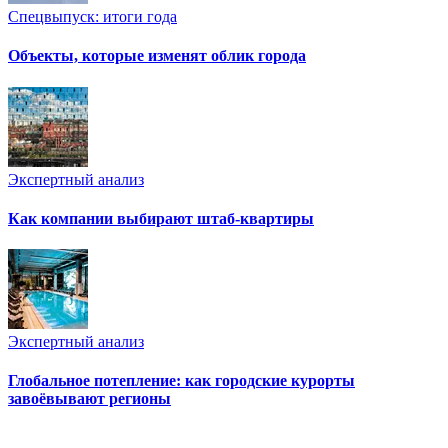
Спецвыпуск: итоги года
Объекты, которые изменят облик города
Экспертный анализ
Как компании выбирают штаб-квартиры
Экспертный анализ
Глобальное потепление: как городские курорты
завоёвывают регионы