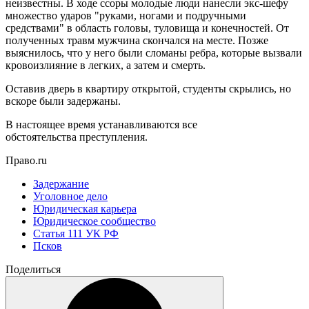
неизвестны. В ходе ссоры молодые люди нанесли экс-шефу
множество ударов "руками, ногами и подручными
средствами" в область головы, туловища и конечностей. От
полученных травм мужчина скончался на месте. Позже
выяснилось, что у него были сломаны ребра, которые вызвали
кровоизлияние в легких, а затем и смерть.
Оставив дверь в квартиру открытой, студенты скрылись, но
вскоре были задержаны.
В настоящее время устанавливаются все
обстоятельства преступления.
Право.ru
Задержание
Уголовное дело
Юридическая карьера
Юридическое сообщество
Статья 111 УК РФ
Псков
Поделиться