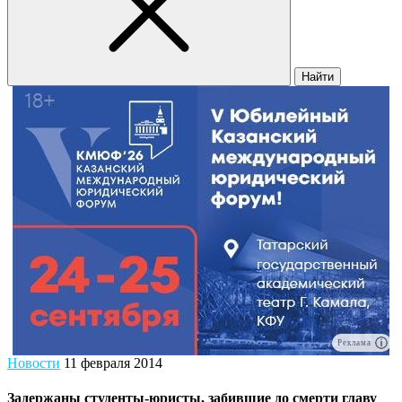
Найти
Реклама
Новости
11 февраля 2014
Задержаны студенты-юристы, забившие до смерти главу