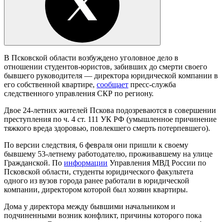
В Псковской области возбуждено уголовное дело в
отношении студентов-юристов, забивших до смерти своего
бывшего руководителя — директора юридической компании в
его собственной квартире,
сообщает
пресс-служба
следственного управления СКР по региону.
Двое 24-летних жителей Пскова подозреваются в совершении
преступления по ч. 4 ст. 111 УК РФ (умышленное причинение
тяжкого вреда здоровью, повлекшего смерть потерпевшего).
По версии следствия, 6 февраля они пришли к своему
бывшему 53-летнему работодателю, проживавшему на улице
Гражданской. По
информации
Управления МВД России по
Псковской области, студенты юридического факультета
одного из вузов города ранее работали в юридической
компании, директором которой был хозяин квартиры.
Дома у директора между бывшими начальником и
подчиненными возник конфликт, причины которого пока