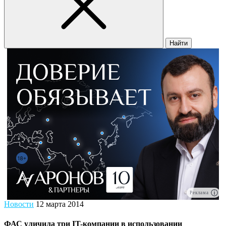
Найти
Реклама
Новости
12 марта 2014
ФАС уличила три IT-компании в использовании