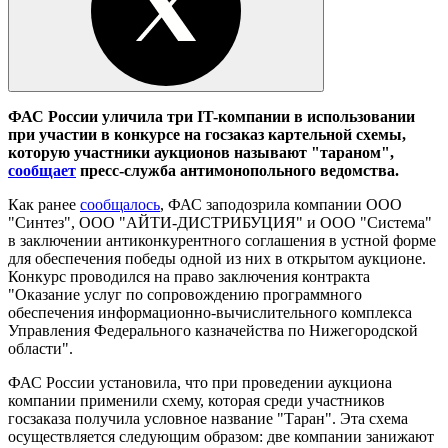
ФАС России уличила три IT-компании в использовании
при участии в конкурсе на госзаказ картельной схемы,
которую участники аукционов называют "тараном",
сообщает
пресс-служба антимонопольного ведомства.
Как ранее
сообщалось
, ФАС заподозрила компании ООО
"Синтез", ООО "АЙТИ-ДИСТРИБУЦИЯ" и ООО "Система"
в заключении антиконкурентного соглашения в устной форме
для обеспечения победы одной из них в открытом аукционе.
Конкурс проводился на право заключения контракта
"Оказание услуг по сопровождению программного
обеспечения информационно-вычислительного комплекса
Управления Федерального казначейства по Нижегородской
области".
ФАС России установила, что при проведении аукциона
компании применили схему, которая среди участников
госзаказа получила условное название "Таран". Эта схема
осуществляется следующим образом: две компании занижают