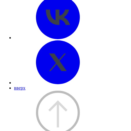
вверх