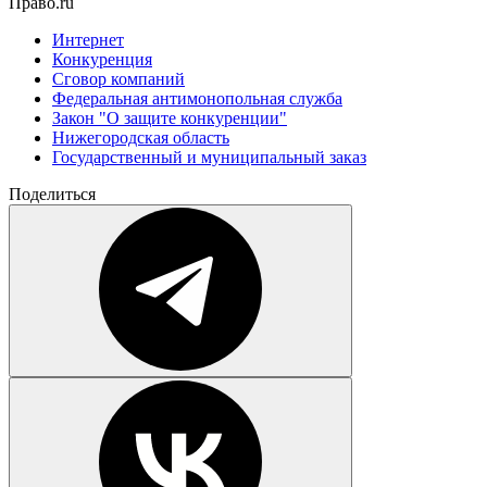
Право.ru
Интернет
Конкуренция
Сговор компаний
Федеральная антимонопольная служба
Закон "О защите конкуренции"
Нижегородская область
Государственный и муниципальный заказ
Поделиться