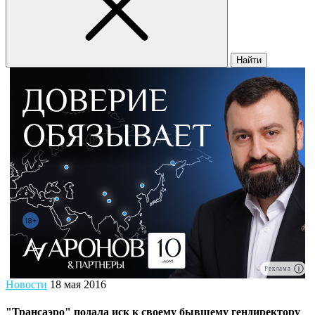
Найти
Реклама
Новости
18 мая 2016
"Трансаэро" подала иск к своему бывшему гендиректору