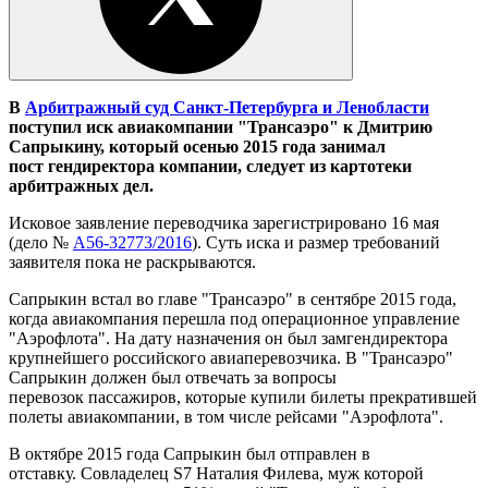
В
Арбитражный суд Санкт-Петербурга и Ленобласти
поступил иск авиакомпании "Трансаэро" к Дмитрию
Сапрыкину, который осенью 2015 года занимал
пост гендиректора компании, следует из картотеки
арбитражных дел.
Исковое заявление переводчика зарегистрировано 16 мая
(дело №
А56-32773/2016
). Суть иска и размер требований
заявителя пока не раскрываются.
Сапрыкин встал во главе "Трансаэро" в сентябре 2015 года,
когда авиакомпания перешла под операционное управление
"Аэрофлота". На дату назначения он был замгендиректора
крупнейшего российского авиаперевозчика. В "Трансаэро"
Сапрыкин должен был отвечать за вопросы
перевозок пассажиров, которые купили билеты прекратившей
полеты авиакомпании, в том числе рейсами "Аэрофлота".
В октябре 2015 года Сапрыкин был отправлен в
отставку. Совладелец S7 Наталия Филева, муж которой