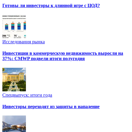
Готовы ли инвесторы к длинной игре с ЦОД?
Исследования рынка
Инвестиции в коммерческую недвижимость выросли на
37%: CMWP подвели итоги полугодия
Спецвыпуск: итоги года
Инвесторы переходят из защиты в нападение