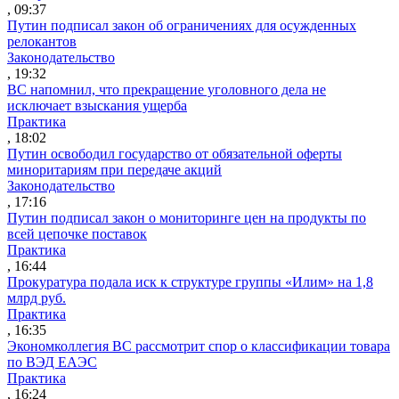
, 09:37
Путин подписал закон об ограничениях для осужденных
релокантов
Законодательство
, 19:32
ВС напомнил, что прекращение уголовного дела не
исключает взыскания ущерба
Практика
, 18:02
Путин освободил государство от обязательной оферты
миноритариям при передаче акций
Законодательство
, 17:16
Путин подписал закон о мониторинге цен на продукты по
всей цепочке поставок
Практика
, 16:44
Прокуратура подала иск к структуре группы «Илим» на 1,8
млрд руб.
Практика
, 16:35
Экономколлегия ВС рассмотрит спор о классификации товара
по ВЭД ЕАЭС
Практика
, 16:24