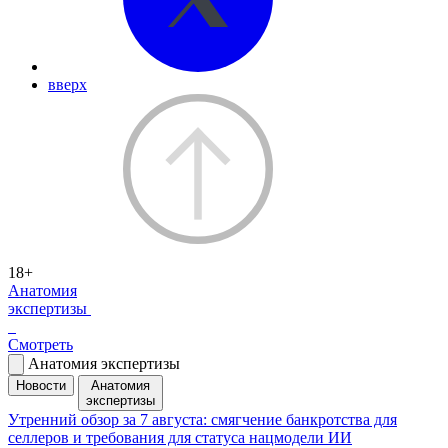
вверх
18+
Анатомия
экспертизы
Смотреть
Анатомия экспертизы
Новости
Анатомия
экспертизы
Утренний обзор за 7 августа: смягчение банкротства для
селлеров и требования для статуса нацмодели ИИ