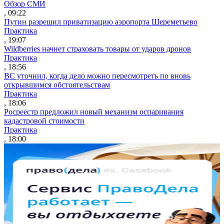
Обзор СМИ
, 09:22
Путин разрешил приватизацию аэропорта Шереметьево
Практика
, 19:07
Wildberries начнет страховать товары от ударов дронов
Практика
, 18:56
ВС уточнил, когда дело можно пересмотреть по вновь
открывшимся обстоятельствам
Практика
, 18:06
Росреестр предложил новый механизм оспаривания
кадастровой стоимости
Практика
, 18:00