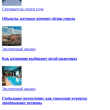
Спецвыпуск: итоги года
Объекты, которые изменят облик города
Экспертный анализ
Как компании выбирают штаб-квартиры
Экспертный анализ
Глобальное потепление: как городские курорты
завоёвывают регионы