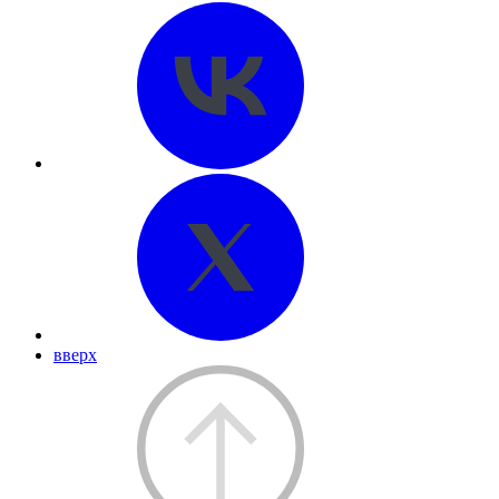
вверх