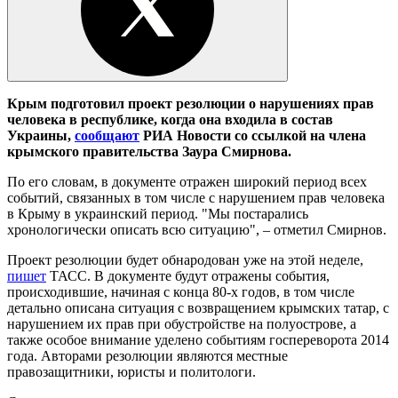
Крым подготовил проект резолюции о нарушениях прав
человека в республике, когда она входила в состав
Украины,
сообщают
РИА Новости со ссылкой на члена
крымского правительства Заура Смирнова.
По его словам, в документе
отражен широкий период всех
событий, связанных в том числе с нарушением прав человека
в Крыму в украинский период. "Мы постарались
хронологически описать всю ситуацию", – отметил Смирнов.
Проект резолюции будет обнародован уже на этой неделе,
пишет
ТАСС. В документе будут отражены события,
происходившие, начиная с конца 80-х годов, в том числе
детально описана ситуация с возвращением крымских татар, с
нарушением их прав при обустройстве на полуострове, а
также особое внимание уделено событиям госпереворота 2014
года. Авторами резолюции являются местные
правозащитники, юристы и политологи.