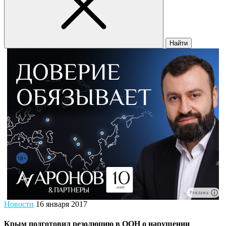
Найти
Реклама
Новости
16 января 2017
Крым подготовил резолюцию в ООН о нарушении