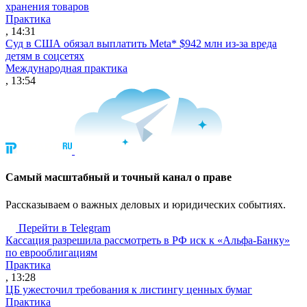
хранения товаров
Практика
, 14:31
Суд в США обязал выплатить Meta* $942 млн из-за вреда
детям в соцсетях
Международная практика
, 13:54
Cамый масштабный и точный канал о праве
Рассказываем о важных деловых и юридических событиях.
Перейти в Telegram
Кассация разрешила рассмотреть в РФ иск к «Альфа-Банку»
по еврооблигациям
Практика
, 13:28
ЦБ ужесточил требования к листингу ценных бумаг
Практика