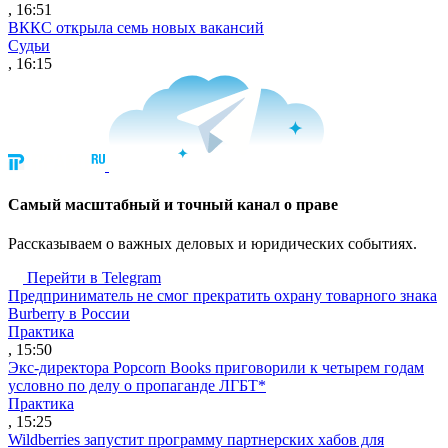
, 16:51
ВККС открыла семь новых вакансий
Судьи
, 16:15
Cамый масштабный и точный канал о праве
Рассказываем о важных деловых и юридических событиях.
Перейти в Telegram
Предприниматель не смог прекратить охрану товарного знака
Burberry в России
Практика
, 15:50
Экс-директора Popcorn Books приговорили к четырем годам
условно по делу о пропаганде ЛГБТ*
Практика
, 15:25
Wildberries запустит программу партнерских хабов для