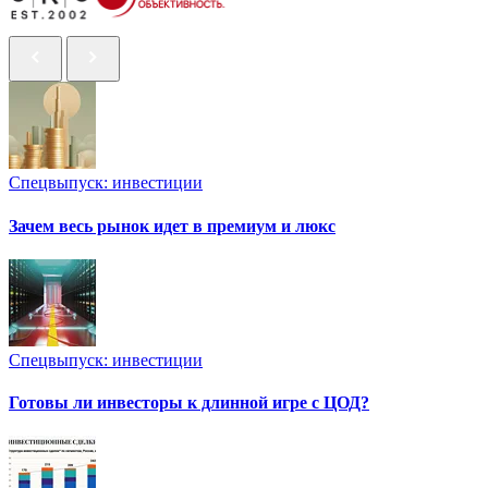
Спецвыпуск: инвестиции
Зачем весь рынок идет в премиум и люкс
Спецвыпуск: инвестиции
Готовы ли инвесторы к длинной игре с ЦОД?