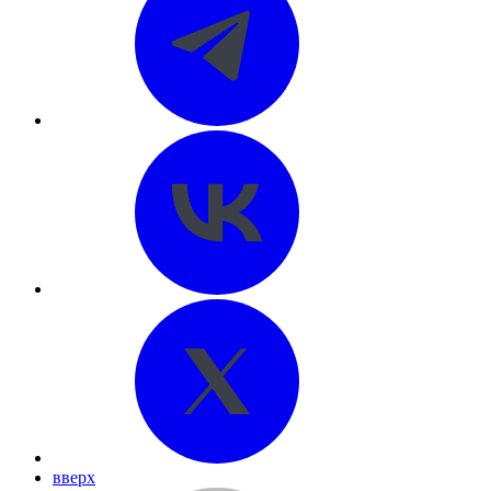
вверх