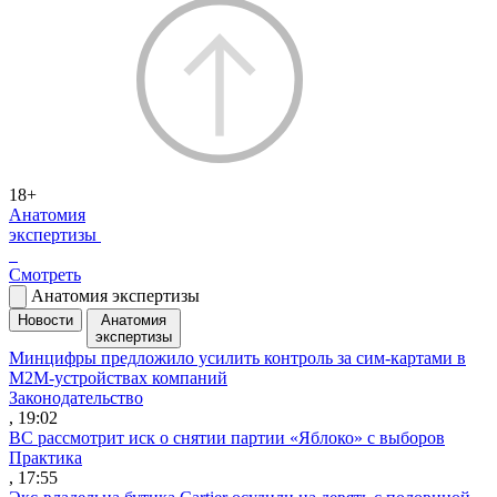
18+
Анатомия
экспертизы
Смотреть
Анатомия экспертизы
Новости
Анатомия
экспертизы
Минцифры предложило усилить контроль за сим-картами в
M2M-устройствах компаний
Законодательство
, 19:02
ВС рассмотрит иск о снятии партии «Яблоко» с выборов
Практика
, 17:55