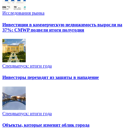
Исследования рынка
Инвестиции в коммерческую недвижимость выросли на
37%: CMWP подвели итоги полугодия
Спецвыпуск: итоги года
Инвесторы переходят из защиты в нападение
Спецвыпуск: итоги года
Объекты, которые изменят облик города