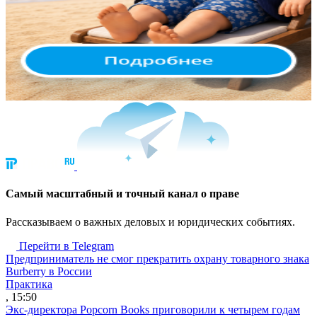
Cамый масштабный и точный канал о праве
Рассказываем о важных деловых и юридических событиях.
Перейти в Telegram
Предприниматель не смог прекратить охрану товарного знака
Burberry в России
Практика
, 15:50
Экс-директора Popcorn Books приговорили к четырем годам