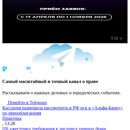
Cамый масштабный и точный канал о праве
Рассказываем о важных деловых и юридических событиях.
Перейти в Telegram
Кассация разрешила рассмотреть в РФ иск к «Альфа-Банку»
по еврооблигациям
Практика
, 13:28
ЦБ ужесточил требования к листингу ценных бумаг