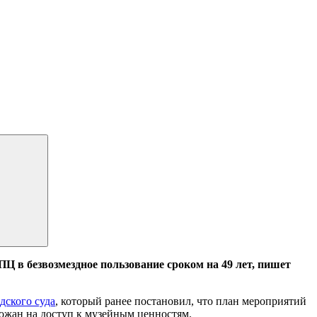
ПЦ в безвозмездное пользование сроком на 49 лет, пишет
дского суда
, который ранее постановил, что ​план мероприятий
рожан на доступ к музейным ценностям.