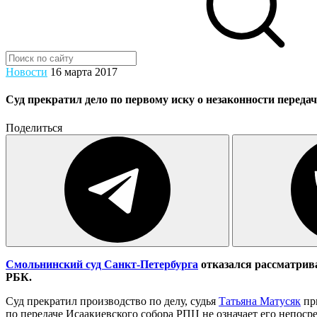
Новости
16 марта 2017
Суд прекратил дело по первому иску о незаконности перед
Поделиться
Смольнинский суд Санкт-Петербурга
​отказался рассматрив
РБК.
Суд прекратил производство по делу, судья
Татьяна Матусяк
пр
по передаче Исаакиевского собора РПЦ не означает его непоср