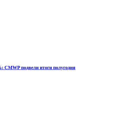
%: CMWP подвели итоги полугодия