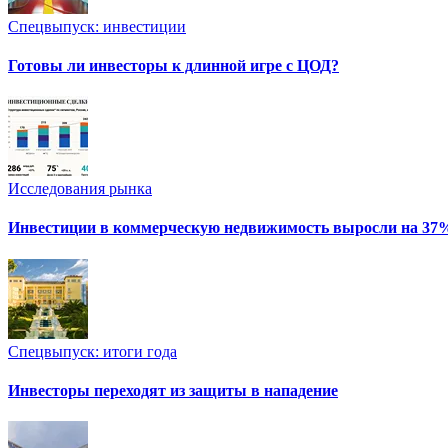
Спецвыпуск: инвестиции
Готовы ли инвесторы к длинной игре с ЦОД?
Исследования рынка
Инвестиции в коммерческую недвижимость выросли на 37
Спецвыпуск: итоги года
Инвесторы переходят из защиты в нападение