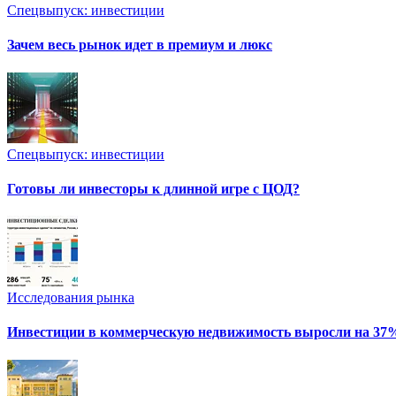
Спецвыпуск: инвестиции
Зачем весь рынок идет в премиум и люкс
Спецвыпуск: инвестиции
Готовы ли инвесторы к длинной игре с ЦОД?
Исследования рынка
Инвестиции в коммерческую недвижимость выросли на 37