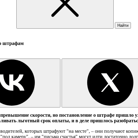
Найти
по штрафам
 превышение скорости, но постановление о штрафе пришло уж
вливать льготный срок оплаты, и в деле пришлось разобрать
водителей, которых штрафуют "на месте", – они получают копи
под камеру", – им "письма счастья" могут идти достаточно долго