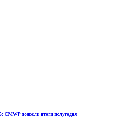
%: CMWP подвели итоги полугодия