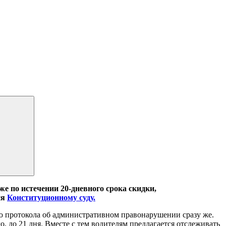
е по истечении 20-дневного срока скидки,
ся
Конституционному суду.
ю протокола об административном правонарушении сразу же.
, до 21 дня. Вместе с тем водителям предлагается отслеживать