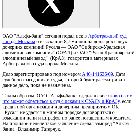
ОАО "Альфа-банк" сегодня подал иск в
Арбитражный суд
города Москвы
о взыскании 8,7 миллиона долларов с двух
дочерних компаний Русала — ОАО "Сибирско-Уральская
алюминиевая компания" (СУАЛ) и ОАО "Русал Красноярский
алюминиевый завод" (КрАЗ), говорится в материалах
Арбитражного суда города Москвы.
Дело зарегистрировано под номером
А40-141636/09
. Дата
судебного заседания и судья, который будет рассматривать
данное дело, пока не назначены.
Таким образом, ОАО "Альфа-банк" сдержал свое
слово о том,
что может обратиться в суд с исками к СУАЛу и КрАЗу
, если
кредитной организации и дочерним предприятиям ОК
"Русал" не удастся в мирном порядке договориться о
взыскании пени и штрафов по ранее погашенным кредитам.
На прошлой неделе такое заявление сделал зампред "Альфа-
банка" Владимир Татарчук.