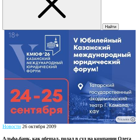
Найти
Реклама
Новости
26 октября 2009
Альфа-банк, как обещал, подал в суд на компании Олега