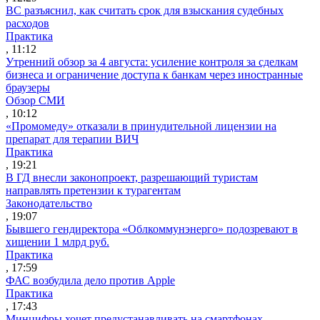
ВС разъяснил, как считать срок для взыскания судебных
расходов
Практика
, 11:12
Утренний обзор за 4 августа: усиление контроля за сделкам
бизнеса и ограничение доступа к банкам через иностранные
браузеры
Обзор СМИ
, 10:12
«Промомеду» отказали в принудительной лицензии на
препарат для терапии ВИЧ
Практика
, 19:21
В ГД внесли законопроект, разрешающий туристам
направлять претензии к турагентам
Законодательство
, 19:07
Бывшего гендиректора «Облкоммунэнерго» подозревают в
хищении 1 млрд руб.
Практика
, 17:59
ФАС возбудила дело против Apple
Практика
, 17:43
Минцифры хочет предустанавливать на смартфонах