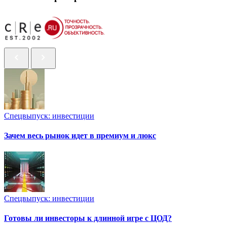
Спецвыпуск: инвестиции
Зачем весь рынок идет в премиум и люкс
Спецвыпуск: инвестиции
Готовы ли инвесторы к длинной игре с ЦОД?