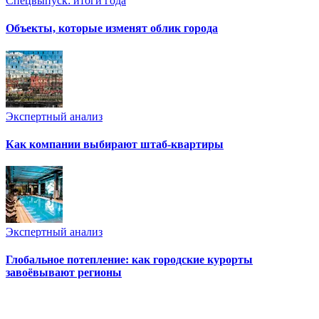
Спецвыпуск: итоги года
Объекты, которые изменят облик города
Экспертный анализ
Как компании выбирают штаб-квартиры
Экспертный анализ
Глобальное потепление: как городские курорты
завоёвывают регионы