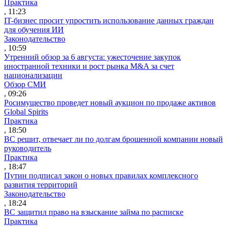
Практика
, 11:23
IT-бизнес просит упростить использование данных граждан
для обучения ИИ
Законодательство
, 10:59
Утренний обзор за 6 августа: ужесточение закупок
иностранной техники и рост рынка M&A за счет
национализации
Обзор СМИ
, 09:26
Росимущество проведет новый аукцион по продаже активов
Global Spirits
Практика
, 18:50
ВС решит, отвечает ли по долгам брошенной компании новый
руководитель
Практика
, 18:47
Путин подписал закон о новых правилах комплексного
развития территорий
Законодательство
, 18:24
ВС защитил право на взыскание займа по расписке
Практика