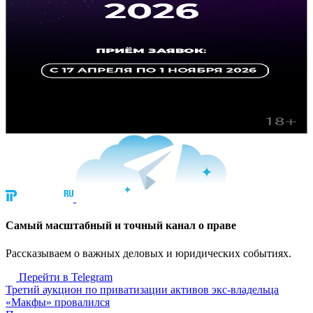
Cамый масштабный и точный канал о праве
Рассказываем о важных деловых и юридических событиях.
Перейти в Telegram
Третий аукцион по приватизации активов экс-владельца
«Макфы» провалился