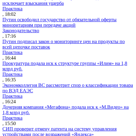
исключает взыскания ущерба
Практика
, 18:02
Путин освободил государство от обязательной оферты
миноритариям при передаче акций
Законодательство
, 17:16
Путин подписал закон о мониторинге цен на продукты по
всей цепочке поставок
Практика
, 16:44
Прокуратура подала иск к структуре группы «Илим» на 1,8
млрд руб.
Практика
, 16:35
Экономколлегия ВС рассмотрит спор о классификации товара
по ВЭД ЕАЭС
Практика
, 16:24
Дочерняя компания «Мегафона» подала иск к «М.Видео» на
1,8 млрд руб.
Практика
, 15:50
СИП проверит отмену патента на систему управления
устройствами после возражений «Яндекса»