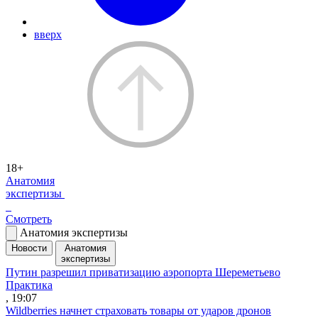
вверх
18+
Анатомия
экспертизы
Смотреть
Анатомия экспертизы
Новости
Анатомия
экспертизы
Путин разрешил приватизацию аэропорта Шереметьево
Практика
, 19:07
Wildberries начнет страховать товары от ударов дронов