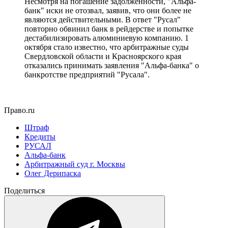
Несмотря на погашение задолженности, "Альфа-
банк" иски не отозвал, заявив, что они более не
являются действительными. В ответ "Русал"
повторно обвинил банк в рейдерстве и попытке
дестабилизировать алюминиевую компанию. 1
октября стало известно, что арбитражные суды
Свердловской области и Красноярского края
отказались принимать заявления "Альфа-банка" о
банкротстве предприятий "Русала".
Право.ru
Штраф
Кредиты
РУСАЛ
Альфа-банк
Арбитражный суд г. Москвы
Олег Дерипаска
Поделиться