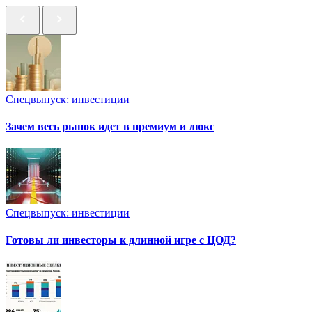
Спецвыпуск: инвестиции
Зачем весь рынок идет в премиум и люкс
Спецвыпуск: инвестиции
Готовы ли инвесторы к длинной игре с ЦОД?