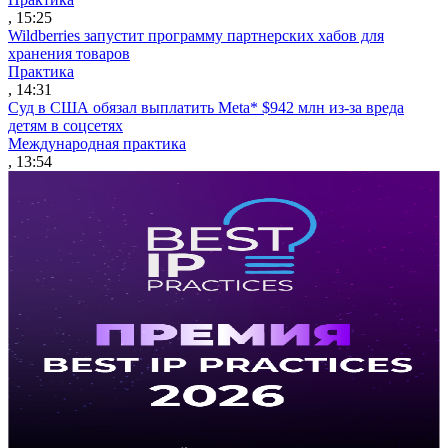
, 15:25
Wildberries запустит программу партнерских хабов для
хранения товаров
Практика
, 14:31
Суд в США обязал выплатить Meta* $942 млн из-за вреда
детям в соцсетях
Международная практика
, 13:54