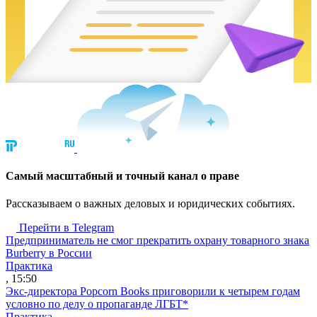
Cамый масштабный и точный канал о праве
Рассказываем о важных деловых и юридических событиях.
Перейти в Telegram
Предприниматель не смог прекратить охрану товарного знака
Burberry в России
Практика
, 15:50
Экс-директора Popcorn Books приговорили к четырем годам
условно по делу о пропаганде ЛГБТ*
Практика