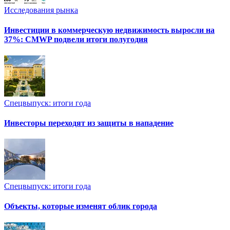
Исследования рынка
Инвестиции в коммерческую недвижимость выросли на
37%: CMWP подвели итоги полугодия
Спецвыпуск: итоги года
Инвесторы переходят из защиты в нападение
Спецвыпуск: итоги года
Объекты, которые изменят облик города