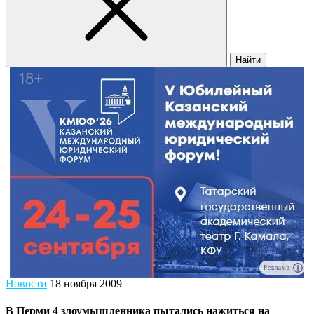
Найти
Реклама
Новости
18 ноября 2009
В Перми 4 злоумышленника пытались нажиться на