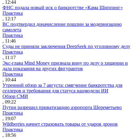
, 12:44
ФНС подала новый иск о банкротстве «Кама Шиппинг»
Практика
, 12:17
ВС подтвердил доначисление пошлин за модернизацию
самолета
Практика
, 11:46
Суды не приняли заключения DeepSeek по уголовному делу
Практика
, 11:17
Экс-глава Mind Money признала вину по делу о хищении и
дала показания на других фигурантов
Практика
, 10:44
Утренний обзор за 7 августа: смягчение банкротства для
селлеров и требования для статуса нацмодели ИИ
Обзор СМИ
, 09:22
Путин разрешил приватизацию аэропорта Шереметьево
Практика
, 19:07
Wildberries начнет страховать товары от ударов дронов
Практика
, 18:56