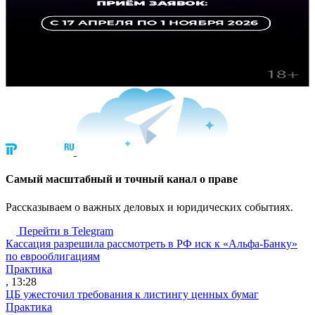
Cамый масштабный и точный канал о праве
Рассказываем о важных деловых и юридических событиях.
Перейти в Telegram
Кассация разрешила рассмотреть в РФ иск к «Альфа-Банку»
по еврооблигациям
Практика
, 13:28
ЦБ ужесточил требования к листингу ценных бумаг
Практика