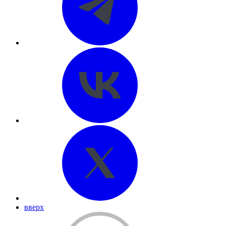
вверх