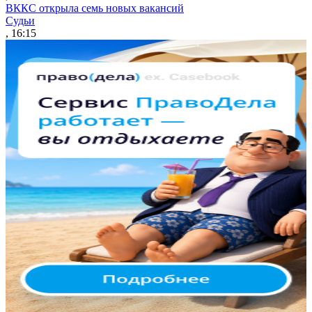
ВККС открыла семь новых вакансий
Судьи
, 16:15