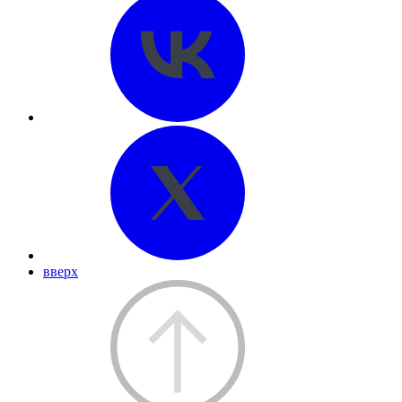
вверх