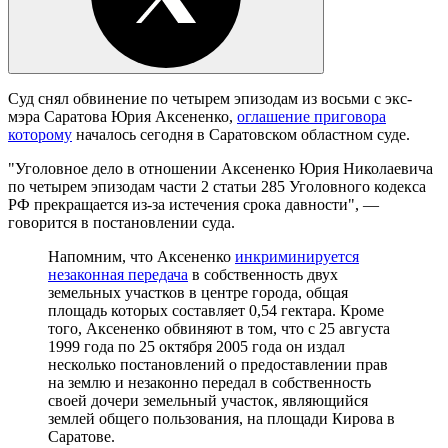
Суд снял обвинение по четырем эпизодам из восьми с экс-
мэра Саратова Юрия Аксененко,
оглашение приговора
которому
началось сегодня в Саратовском областном суде.
"Уголовное дело в отношении Аксененко Юрия Николаевича
по четырем эпизодам части 2 статьи 285 Уголовного кодекса
РФ прекращается из-за истечения срока давности", —
говорится в постановлении суда.
Напомним, что Аксененко
инкриминируется
незаконная передача
в собственность двух
земельных участков в центре города, общая
площадь которых составляет 0,54 гектара. Кроме
того, Аксененко обвиняют в том, что с 25 августа
1999 года по 25 октября 2005 года он издал
несколько постановлений о предоставлении прав
на землю и незаконно передал в собственность
своей дочери земельный участок, являющийся
землей общего пользования, на площади Кирова в
Саратове.