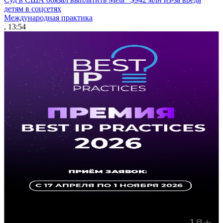
детям в соцсетях
Международная практика
, 13:54